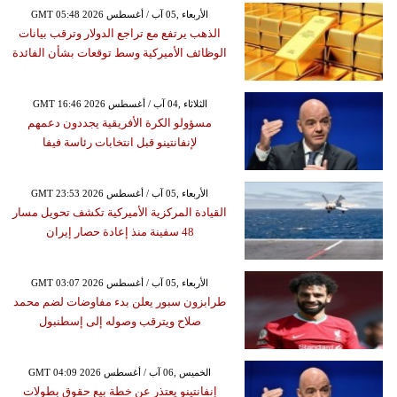
GMT 05:48 2026 الأربعاء ,05 آب / أغسطس
الذهب يرتفع مع تراجع الدولار وترقب بيانات
الوظائف الأميركية وسط توقعات بشأن الفائدة
GMT 16:46 2026 الثلاثاء ,04 آب / أغسطس
مسؤولو الكرة الأفريقية يجددون دعمهم
لإنفانتينو قبل انتخابات رئاسة فيفا
GMT 23:53 2026 الأربعاء ,05 آب / أغسطس
القيادة المركزية الأميركية تكشف تحويل مسار
48 سفينة منذ إعادة حصار إيران
GMT 03:07 2026 الأربعاء ,05 آب / أغسطس
طرابزون سبور يعلن بدء مفاوضات لضم محمد
صلاح ويترقب وصوله إلى إسطنبول
GMT 04:09 2026 الخميس ,06 آب / أغسطس
إنفانتينو يعتذر عن خطة بيع حقوق بطولات