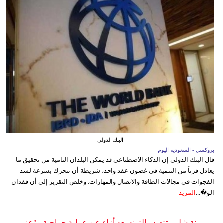
البنك الدولي
بروكسل - السعوديه اليوم
قال البنك الدولي إن الذكاء الاصطناعي قد يمكن البلدان النامية من تحقيق ما
يعادل قرناً من التنمية في غضون عقد واحد، شريطة أن تتحرك بسرعة لسد
الفجوات في مجالات الطاقة والاتصال والمهارات. وخلص التقرير إلى أن فقدان
الو�...
المزيد
منة شلبي تتصدر الترند بعد أنباء عن عملية جراحية و"عنبر