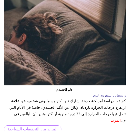
الألم الجسدي
واشنطن ـ السعودية اليوم
كشفت دراسة أمريكية حديثة، شارك فيها أكثر من مليوني شخص، عن علاقة
ارتفاع درجات الحرارة بازدياد الإبلاغ عن الألم الجسدي، خاصةً في الأيام التي
تصل فيها درجات الحرارة إلى 32 درجة مئوية أو أكثر. وتبين أن البالغين في
م...
المزيد
المزيد من التحقيقات السياحية