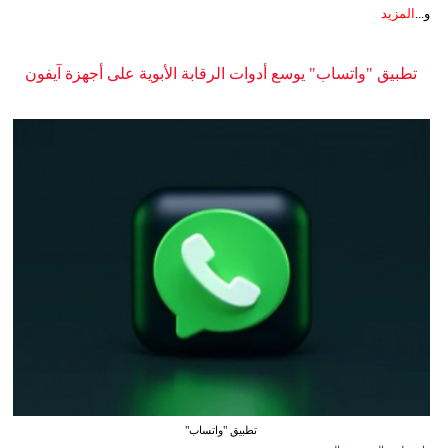
و...
المزيد
تطبيق "واتساب" يوسع أدوات الرقابة الأبوية على أجهزة آيفون
تطبيق "واتساب"