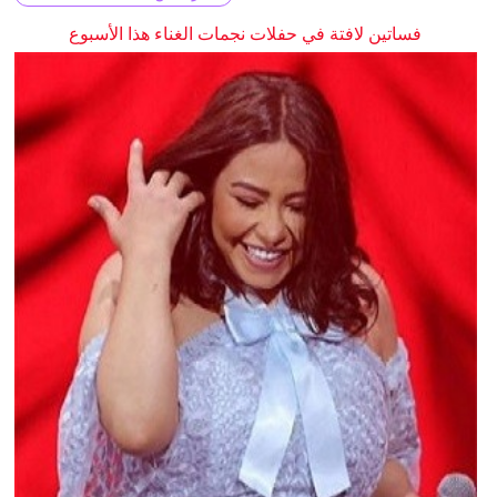
فساتين لافتة في حفلات نجمات الغناء هذا الأسبوع