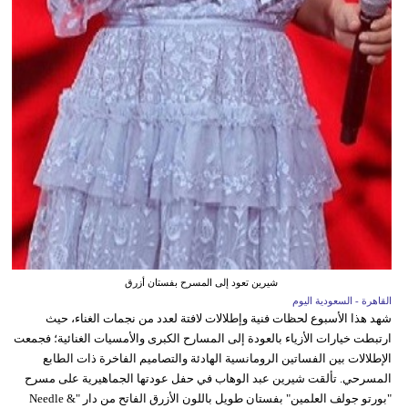
شيرين تعود إلى المسرح بفستان أزرق
القاهرة - السعودية اليوم
شهد هذا الأسبوع لحظات فنية وإطلالات لافتة لعدد من نجمات الغناء، حيث
ارتبطت خيارات الأزياء بالعودة إلى المسارح الكبرى والأمسيات الغنائية؛ فجمعت
الإطلالات بين الفساتين الرومانسية الهادئة والتصاميم الفاخرة ذات الطابع
المسرحي. تألقت شيرين عبد الوهاب في حفل عودتها الجماهيرية على مسرح
"بورتو جولف العلمين" بفستان طويل باللون الأزرق الفاتح من دار "Needle &