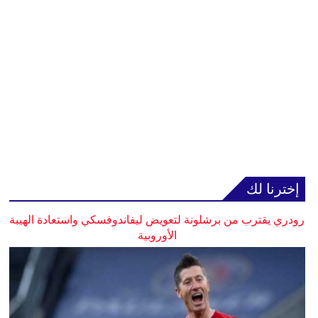
إخترنا لك
رودري يقترب من برشلونة لتعويض ليفاندوفسكي واستعادة الهيبة
الأوروبية