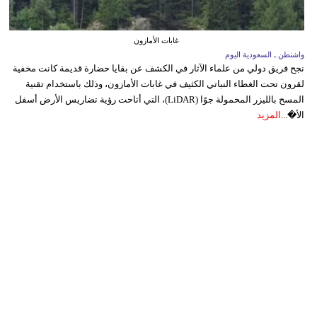
غابات الأمازون
واشنطن ـ السعودية اليوم
نجح فريق دولي من علماء الآثار في الكشف عن بقايا حضارة قديمة كانت مخفية
لقرون تحت الغطاء النباتي الكثيف في غابات الأمازون، وذلك باستخدام تقنية
المسح بالليزر المحمولة جوًا (LiDAR)، التي أتاحت رؤية تضاريس الأرض أسفل
الأ�...
المزيد