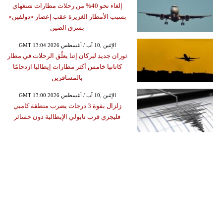
إلغاء نحو 40% من رحلات مطارات شنغهاي
بسبب الأمطار الغزيرة عقب إعصار «دولفين»
بشرق الصين
GMT 13:04 2026 الإثنين ,10 آب / أغسطس
ثوران جديد لبركان إتنا يعلّق الرحلات في مطار
كاتانيا خامس أكثر مطارات إيطاليا ازدحامًا
بالمسافرين
GMT 13:00 2026 الإثنين ,10 آب / أغسطس
زلزال بقوة 3 درجات يضرب منطقة كامبي
فليجري قرب نابولي الإيطالية دون خسائر