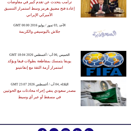
ترامب يتحدث عن تقدم كبير في مفاوضات
إعادة فتح مضيق هرمز وسط استمرار التنسيق
الأميركي الإيراني
GMT 00:00 2016 الأحد ,03 تموز / يوليو
جلاش باليوسيفي والكريمة
GMT 18:04 2026 الخميس ,06 آب / أغسطس
يويفا يتمسك بمقاطعة بطولات فيفا ويؤكد
استمرار أزمة الثقة مع إنفانتينو
GMT 23:07 2026 الثلاثاء ,04 آب / أغسطس
مصدر سعودي ينفي إجراء محادثات مع الحوثيين
في مسقط أو عبر أي وسيط