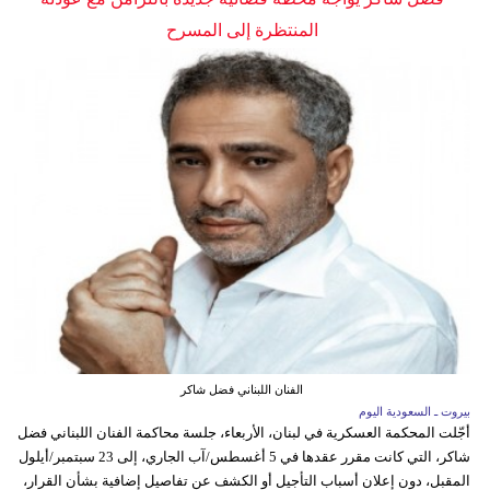
المنتظرة إلى المسرح
الفنان اللبناني فضل شاكر
بيروت ـ السعودية اليوم
أجّلت المحكمة العسكرية في لبنان، الأربعاء، جلسة محاكمة الفنان اللبناني فضل
شاكر، التي كانت مقرر عقدها في 5 أغسطس/آب الجاري، إلى 23 سبتمبر/أيلول
المقبل، دون إعلان أسباب التأجيل أو الكشف عن تفاصيل إضافية بشأن القرار،