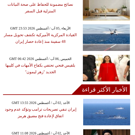
نصائح مضمونة للحفاظ على صحة النباتات
المنزلية قبل السفر
GMT 23:53 2026 الأربعاء ,05 آب / أغسطس
القيادة المركزية الأميركية تكشف تحويل مسار
48 سفينة منذ إعادة حصار إيران
GMT 06:42 2026 الخميس ,06 آب / أغسطس
بلقيس فتحي تحتفي بكفاح الأمهات في كليبها
الجديد "زهر ليمون"
الأخبار الأكثر قراءة
GMT 13:55 2026 الأحد ,02 آب / أغسطس
إيران تنفي تصريحات ترامب وتؤكد عدم وجود
اتفاق لإعادة فتح مضيق هرمز
GMT 11:08 2026 الأحد ,02 آب / أغسطس