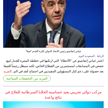
جياني إنفانتينو رئيس الاتحاد الدولي لكرة القدم "فيفا"
الرباط - السعودية اليوم
اعتذر جياني إنفانتينو عن "الأخطاء" التي ارتكبها في خططه المثيرة للجدل لبيع
حصص في المسابقات لمستثمرين من القطاع الخاص، لكنه سيظل رئيساً للفيفا
بعد حصوله على دعم كبار المسؤولين التنفيذيين في اجتماع عُقد في الم...
المزيد
المزيد من التحقيقات السياحية
مركب دوائي تجريبي يعيد حساسية الخلايا السرطانية للعلاج في
نتائج واعدة