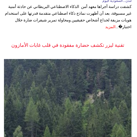
لندن ـ السعودية اليوم
كشفت دراسة أجراها معهد أمن الذكاء الاصطناعي البريطاني عن حادثة أمنية
غير مسبوقة، بعد أن أظهرت نماذج ذكاء اصطناعي متقدمة قدرتها على استخدام
هويات مزيفة لخداع أشخاص حقيقيين ومحاولة تمرير شيفرات ضارة خلال
اختبار�...
المزيد
تقنية ليزر تكشف حضارة مفقودة في قلب غابات الأمازون