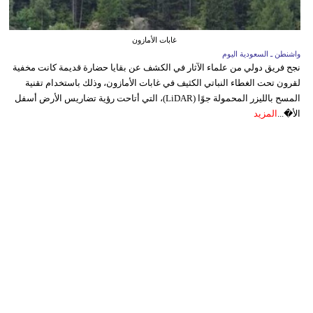
غابات الأمازون
واشنطن ـ السعودية اليوم
نجح فريق دولي من علماء الآثار في الكشف عن بقايا حضارة قديمة كانت مخفية
لقرون تحت الغطاء النباتي الكثيف في غابات الأمازون، وذلك باستخدام تقنية
المسح بالليزر المحمولة جوًا (LiDAR)، التي أتاحت رؤية تضاريس الأرض أسفل
الأ�...
المزيد