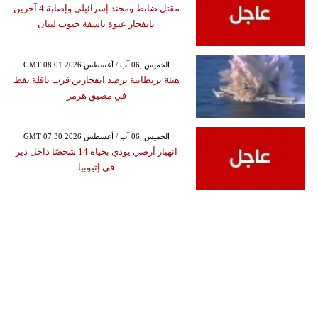
مقتل ضابط ومجند إسرائيلي وإصابة 4 آخرين
بانفجار عبوة ناسفة جنوب لبنان
GMT 08:01 2026 الخميس ,06 آب / أغسطس
هيئة بريطانية ترصد انفجارين قرب ناقلة نفط
في مضيق هرمز
GMT 07:30 2026 الخميس ,06 آب / أغسطس
انهيار أرضي يودي بحياة 14 شخصًا داخل دير
في إثيوبيا