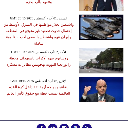
وتتعهد بالرد بحزم
GMT 20:15 2026 السبت ,01 آب / أغسطس
واشنطن تحذَر مواطنيها في الشرق الأوسط من
إحتمال حدوث تصعيد غير متوقع في المنطقة
وإيران تتهم واشنطن بالسعي لحرب إقليمية
شاملة
GMT 13:37 2026 الأحد ,02 آب / أغسطس
روساتوم تتهم أوكرانيا باستهداف محطة
زابوريجيا النووية بهجومين بطائرات مسيّرة
GMT 10:19 2026 الإثنين ,03 آب / أغسطس
إنفانتينو يواجه أزمة ثقة داخل كرة القدم
العالمية بسبب خطة بيع حقوق كأس العالم