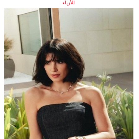
للأزياء