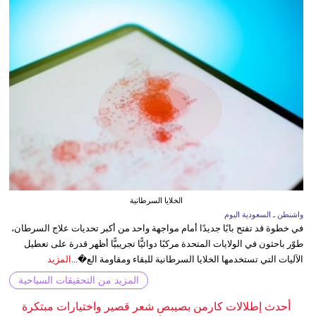
الخلايا السرطانية
واشنطن ـ السعودية اليوم
في خطوة قد تفتح بابًا جديدًا أمام مواجهة واحد من أكبر تحديات علاج السرطان،
طوّر باحثون في الولايات المتحدة مركبًا دوائيًّا تجريبيًّا أظهر قدرة على تعطيل
الآليات التي تستخدمها الخلايا السرطانية للبقاء ومقاومة الع�...
المزيد
المزيد من التحقيقات السياحية
أحدث إطلالات كارمن بصيبص شعر قصير واختيارات مبتكرة