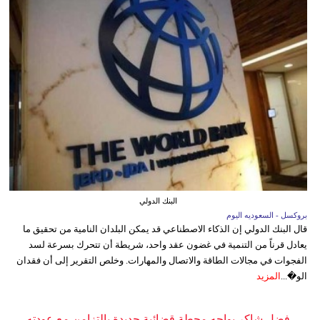
البنك الدولي
بروكسل - السعوديه اليوم
قال البنك الدولي إن الذكاء الاصطناعي قد يمكن البلدان النامية من تحقيق ما
يعادل قرناً من التنمية في غضون عقد واحد، شريطة أن تتحرك بسرعة لسد
الفجوات في مجالات الطاقة والاتصال والمهارات. وخلص التقرير إلى أن فقدان
الو�...
المزيد
فضل شاكر يواجه محطة قضائية جديدة بالتزامن مع عودته