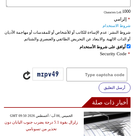
: Characters Left
*
إلزامي
شروط الاستخدام
شروط النشر:
عدم الإساءة للكاتب أو للأشخاص أو للمقدسات أو مهاجمة الأديان
أو الذات الالهية. والابتعاد عن التحريض الطائفي والعنصري والشتائم.
اُوافق على شروط الأستخدام
Security Code
*
أرسل التعليق
أخبار ذات صلة
GMT 09:50 2026 الخميس ,06 آب / أغسطس
زلزال بقوة 5.1 درجة يضرب جنوب اليابان دون
تحذير من تسونامي