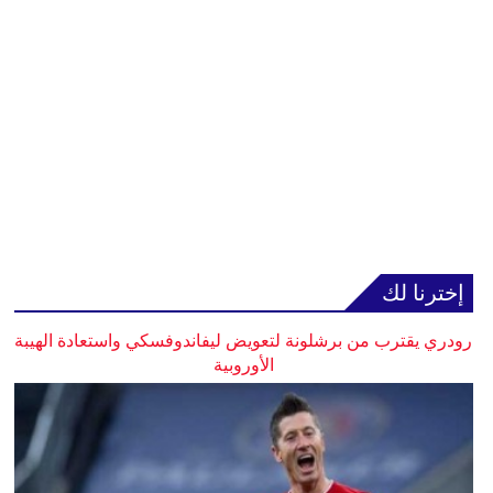
إخترنا لك
رودري يقترب من برشلونة لتعويض ليفاندوفسكي واستعادة الهيبة
الأوروبية