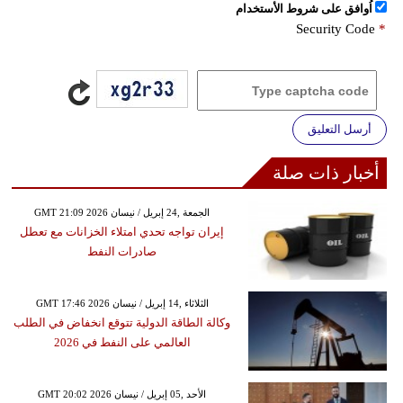
اُوافق على شروط الأستخدام
Security Code
*
أرسل التعليق
أخبار ذات صلة
GMT 21:09 2026 الجمعة ,24 إبريل / نيسان
إيران تواجه تحدي امتلاء الخزانات مع تعطل
صادرات النفط
GMT 17:46 2026 الثلاثاء ,14 إبريل / نيسان
وكالة الطاقة الدولية تتوقع انخفاض في الطلب
العالمي على النفط في 2026
GMT 20:02 2026 الأحد ,05 إبريل / نيسان