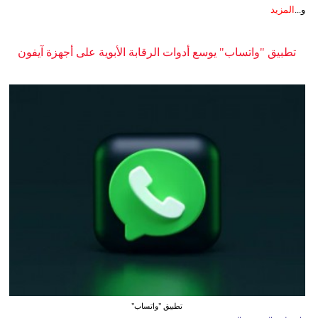
و...
المزيد
تطبيق "واتساب" يوسع أدوات الرقابة الأبوية على أجهزة آيفون
تطبيق "واتساب"