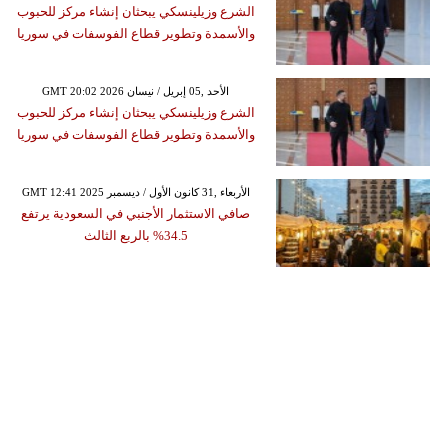
الشرع وزيلينسكي يبحثان إنشاء مركز للحبوب
والأسمدة وتطوير قطاع الفوسفات في سوريا
GMT 20:02 2026 الأحد ,05 إبريل / نيسان
الشرع وزيلينسكي يبحثان إنشاء مركز للحبوب
والأسمدة وتطوير قطاع الفوسفات في سوريا
GMT 12:41 2025 الأربعاء ,31 كانون الأول / ديسمبر
صافي الاستثمار الأجنبي في السعودية يرتفع
34.5% بالربع الثالث‎‎‎‎‎‎‎‎‎‎‎‎‎‎‎‎‎‎‎‎‎‎‎‎‎‎‎‎‎‎‎‎‎‎‎‎‎‎‎‎‎‎‎‎‎‎‎‎‎‎‎‎‎‎‎‎‎‎‎‎‎‎‎‎‎‎‎‎‎‎‎‎‎‎‎‎‎‎‎‎‎‎‎‎‎‎‎‎‎‎‎‎‎‎‎‎‎‎‎‎‎‎‎‎‎‎‎‎‎‎‎‎‎‎‎‎‎‎‎‎‎‎‎‎‎‎‎‎‎‎‎‎‎‎‎‎‎‎‎‎‎‎‎‎‎‎‎‎‎‎‎‎‎‎‎‎‎‎‎‎‎‎‎‎‎‎‎‎‎‎‎‎‎‎‎‎‎‎‎‎‎‎‎‎‎‎‎‎‎‎‎‎‎‎‎