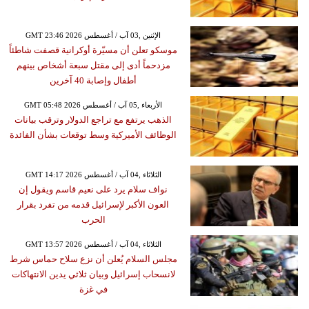
GMT 23:46 2026 الإثنين ,03 آب / أغسطس
موسكو تعلن أن مسيّرة أوكرانية قصفت شاطئاً
مزدحماً أدى إلى مقتل سبعة أشخاص بينهم
أطفال وإصابة 40 آخرين
GMT 05:48 2026 الأربعاء ,05 آب / أغسطس
الذهب يرتفع مع تراجع الدولار وترقب بيانات
الوظائف الأميركية وسط توقعات بشأن الفائدة
GMT 14:17 2026 الثلاثاء ,04 آب / أغسطس
نواف سلام يرد على نعيم قاسم ويقول إن
العون الأكبر لإسرائيل قدمه من تفرد بقرار
الحرب
GMT 13:57 2026 الثلاثاء ,04 آب / أغسطس
مجلس السلام يُعلن أن نزع سلاح حماس شرط
لانسحاب إسرائيل وبيان ثلاثي يدين الانتهاكات
في غزة