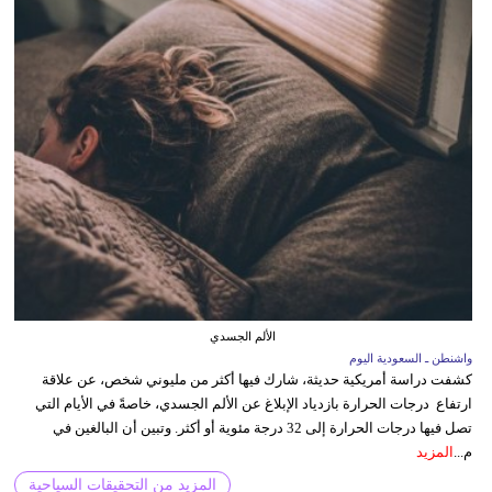
الألم الجسدي
واشنطن ـ السعودية اليوم
كشفت دراسة أمريكية حديثة، شارك فيها أكثر من مليوني شخص، عن علاقة
ارتفاع درجات الحرارة بازدياد الإبلاغ عن الألم الجسدي، خاصةً في الأيام التي
تصل فيها درجات الحرارة إلى 32 درجة مئوية أو أكثر. وتبين أن البالغين في
م...
المزيد
المزيد من التحقيقات السياحية