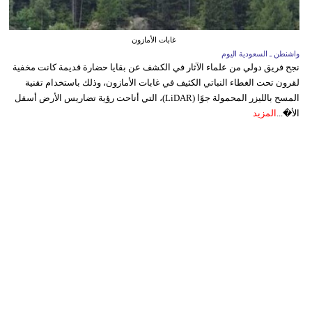
غابات الأمازون
واشنطن ـ السعودية اليوم
نجح فريق دولي من علماء الآثار في الكشف عن بقايا حضارة قديمة كانت مخفية
لقرون تحت الغطاء النباتي الكثيف في غابات الأمازون، وذلك باستخدام تقنية
المسح بالليزر المحمولة جوًا (LiDAR)، التي أتاحت رؤية تضاريس الأرض أسفل
الأ�...
المزيد