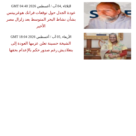
GMT 04:40 2026 الثلاثاء ,04 آب / أغسطس
عودة الجدل حول توقعات فرانك هوغربيتس
بشأن نشاط البحر المتوسط بعد زلزال مصر
الأخير
GMT 18:04 2026 الأربعاء ,05 آب / أغسطس
الشيخة حسينة تعلن عزمها العودة إلى
بنغلاديش رغم صدور حكم بالإعدام بحقها