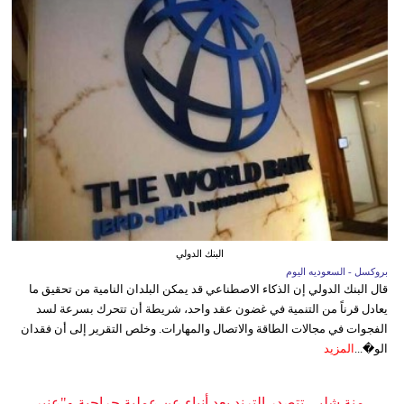
البنك الدولي
بروكسل - السعوديه اليوم
قال البنك الدولي إن الذكاء الاصطناعي قد يمكن البلدان النامية من تحقيق ما
يعادل قرناً من التنمية في غضون عقد واحد، شريطة أن تتحرك بسرعة لسد
الفجوات في مجالات الطاقة والاتصال والمهارات. وخلص التقرير إلى أن فقدان
الو�...
المزيد
منة شلبي تتصدر الترند بعد أنباء عن عملية جراحية و"عنبر