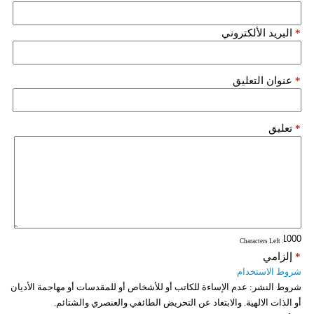
*
البريد الألكتروني
*
عنوان التعليق
*
تعليق
: Characters Left
*
إلزامي
شروط الاستخدام
شروط النشر:
عدم الإساءة للكاتب أو للأشخاص أو للمقدسات أو مهاجمة الأديان
أو الذات الالهية. والابتعاد عن التحريض الطائفي والعنصري والشتائم.