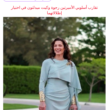
تقارب أسلوبي الأميرتين رجوة وكيت ميدلتون في اختيار
إطلالاتهما