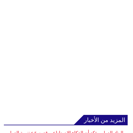
المزيد من الأخبار
البنك الدولي يؤكد أن الذكاء الاصطناعي قد يسرّع تنمية الدول