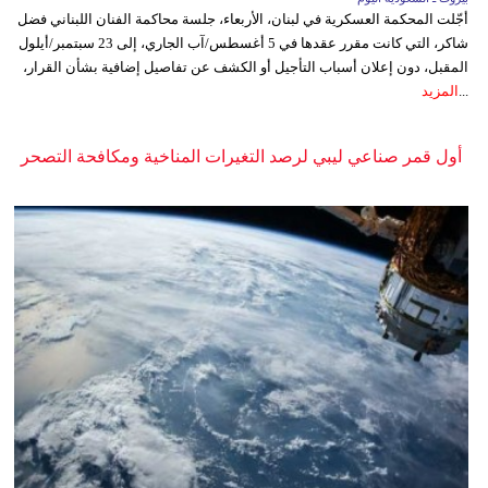
أجّلت المحكمة العسكرية في لبنان، الأربعاء، جلسة محاكمة الفنان اللبناني فضل
شاكر، التي كانت مقرر عقدها في 5 أغسطس/آب الجاري، إلى 23 سبتمبر/أيلول
المقبل، دون إعلان أسباب التأجيل أو الكشف عن تفاصيل إضافية بشأن القرار،
...
المزيد
أول قمر صناعي ليبي لرصد التغيرات المناخية ومكافحة التصحر