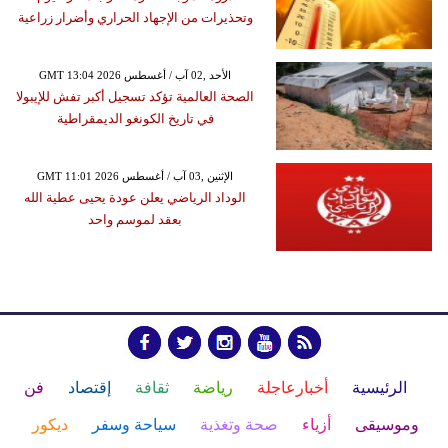
وتحذيرات من الإجهاد الحراري وأضرار زراعية
GMT 13:04 2026 الأحد ,02 آب / أغسطس
الصحة العالمية تؤكد تسجيل أكبر تفش للإيبولا
في تاريخ الكونغو الديمقراطية
GMT 11:01 2026 الإثنين ,03 آب / أغسطس
الوداد الرياضي يعلن عودة يحيى عطية الله
بعقد لموسم واحد
الرئيسية
أخبارعاجلة
رياضة
ثقافة
إقتصاد
فن
وموسيقى
أزياء
صحة وتغذية
سياحة وسفر
ديكور