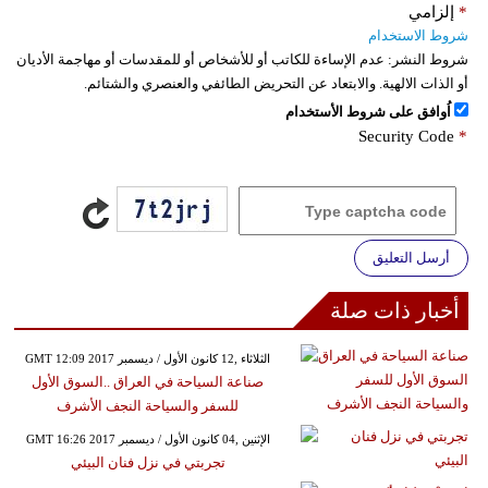
*
إلزامي
شروط الاستخدام
شروط النشر:
عدم الإساءة للكاتب أو للأشخاص أو للمقدسات أو مهاجمة الأديان
أو الذات الالهية. والابتعاد عن التحريض الطائفي والعنصري والشتائم.
اُوافق على شروط الأستخدام
Security Code
*
أرسل التعليق
أخبار ذات صلة
GMT 12:09 2017 الثلاثاء ,12 كانون الأول / ديسمبر
صناعة السياحة في العراق ..السوق الأول
للسفر والسياحة النجف الأشرف
GMT 16:26 2017 الإثنين ,04 كانون الأول / ديسمبر
تجربتي في نزل فنان البيئي