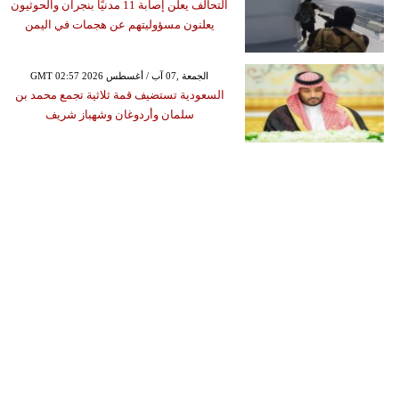
التحالف يعلن إصابة 11 مدنيًا بنجران والحوثيون
يعلنون مسؤوليتهم عن هجمات في اليمن
GMT 02:57 2026 الجمعة ,07 آب / أغسطس
السعودية تستضيف قمة ثلاثية تجمع محمد بن
سلمان وأردوغان وشهباز شريف