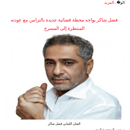
الو�...
المزيد
فضل شاكر يواجه محطة قضائية جديدة بالتزامن مع عودته
المنتظرة إلى المسرح
الفنان اللبناني فضل شاكر
بيروت ـ السعودية اليوم