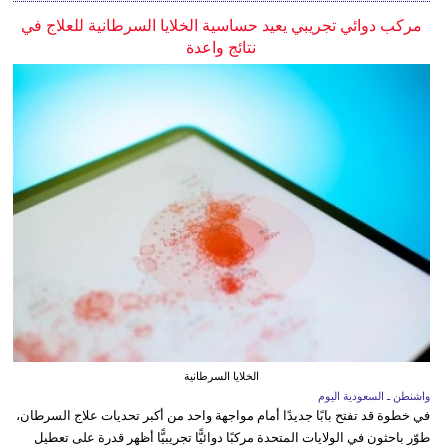
مركب دوائي تجريبي يعيد حساسية الخلايا السرطانية للعلاج في
نتائج واعدة
الخلايا السرطانية
واشنطن ـ السعودية اليوم
في خطوة قد تفتح بابًا جديدًا أمام مواجهة واحد من أكبر تحديات علاج السرطان،
طوّر باحثون في الولايات المتحدة مركبًا دوائيًّا تجريبيًّا أظهر قدرة على تعطيل