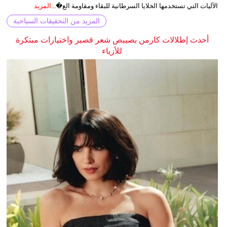
الآليات التي تستخدمها الخلايا السرطانية للبقاء ومقاومة الع�...
المزيد
المزيد من التحقيقات السياحية
أحدث إطلالات كارمن بصيبص شعر قصير واختيارات مبتكرة
للأزياء