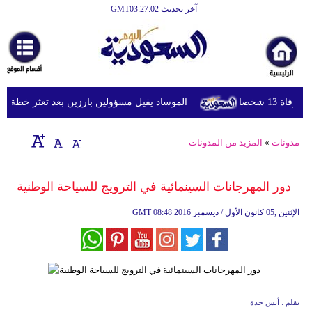
آخر تحديث GMT03:27:02
 شخصا
الموساد يقيل مسؤولين بارزين بعد تعثر خطة مزعومة
مدونات
»
المزيد من المدونات
دور المهرجانات السينمائية في الترويج للسياحة الوطنية
08:48 2016 الإثنين ,05 كانون الأول / ديسمبر
GMT
بقلم : أنس حدة