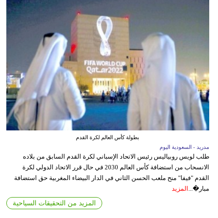
بطولة كأس العالم لكرة القدم
مدريد - السعودية اليوم
طلب لويس روبياليس رئيس الاتحاد الإسباني لكرة القدم السابق من بلاده
الانسحاب من استضافة كأس العالم 2030 في حال قرر الاتحاد الدولي لكرة
القدم "فيفا" منح ملعب الحسن الثاني في الدار البيضاء المغربية حق استضافة
مبار�...
المزيد
المزيد من التحقيقات السياحية