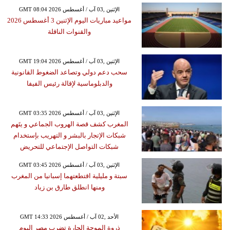
GMT 08:04 2026 الإثنين ,03 آب / أغسطس
مواعيد مباريات اليوم الإثنين 3 أغسطس 2026
والقنوات الناقلة
GMT 19:04 2026 الإثنين ,03 آب / أغسطس
سحب دعم دولي وتصاعد الضغوط القانونية
والدبلوماسية لإقالة رئيس الفيفا
GMT 03:35 2026 الإثنين ,03 آب / أغسطس
المغرب كشف قصة الهروب الجماعي و يتَهم
شبكات الإتجار بالبشر و التهريب بإستخدام
شبكات التواصل الإجتماعي للتحريض
GMT 03:45 2026 الإثنين ,03 آب / أغسطس
سبتة و مليلية اقتطعتهما إسبانيا من المغرب
ومنها انطلق طارق بن زياد
GMT 14:33 2026 الأحد ,02 آب / أغسطس
ذروة الموجة الحارة تضرب مصر اليوم