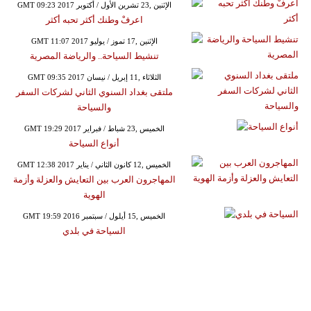
GMT 09:23 2017 الإثنين ,23 تشرين الأول / أكتوبر
اعرفْ وطنك أكثر تحبه أكثر
GMT 11:07 2017 الإثنين ,17 تموز / يوليو
تنشيط السياحة.. والرياضة المصرية
GMT 09:35 2017 الثلاثاء ,11 إبريل / نيسان
ملتقى بغداد السنوي الثاني لشركات السفر
والسياحة
GMT 19:29 2017 الخميس ,23 شباط / فبراير
أنواع السياحة
GMT 12:38 2017 الخميس ,12 كانون الثاني / يناير
المهاجرون العرب بين التعايش والعزلة وأزمة
الهوية
GMT 19:59 2016 الخميس ,15 أيلول / سبتمبر
السياحة في بلدي