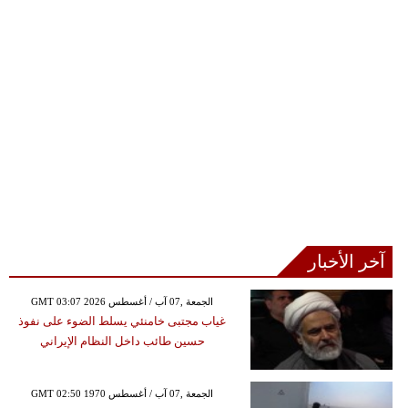
آخر الأخبار
GMT 03:07 2026 الجمعة ,07 آب / أغسطس
غياب مجتبى خامنئي يسلط الضوء على نفوذ
حسين طائب داخل النظام الإيراني
GMT 02:50 1970 الجمعة ,07 آب / أغسطس