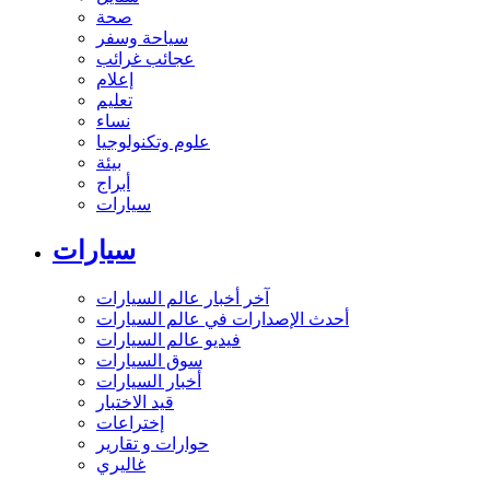
صحة
سياحة وسفر
عجائب غرائب
إعلام
تعليم
نساء
علوم وتكنولوجيا
بيئة
أبراج
سيارات
سيارات
آخر أخبار عالم السيارات
أحدث الإصدارات في عالم السيارات
فيديو عالم السيارات
سوق السيارات
أخبار السيارات
قيد الاختبار
إختراعات
حوارات و تقارير
غاليري