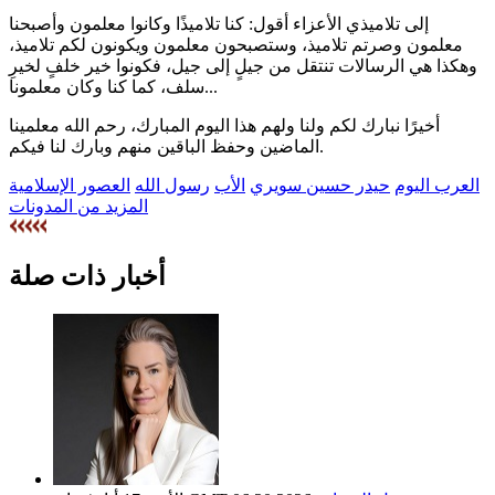
إلى تلاميذي الأعزاء أقول: كنا تلاميذًا وكانوا معلمون وأصبحنا
معلمون وصرتم تلاميذ، وستصبحون معلمون ويكونون لكم تلاميذ،
وهكذا هي الرسالات تنتقل من جيلٍ إلى جيل، فكونوا خير خلفٍ لخيرِ
سلف، كما كنا وكان معلمونا...
أخيرًا نبارك لكم ولنا ولهم هذا اليوم المبارك، رحم الله معلمينا
الماضين وحفظ الباقين منهم وبارك لنا فيكم.
العرب اليوم
حيدر حسين سويري
الأب
رسول الله
العصور الإسلامية
المزيد من المدونات
أخبار ذات صلة