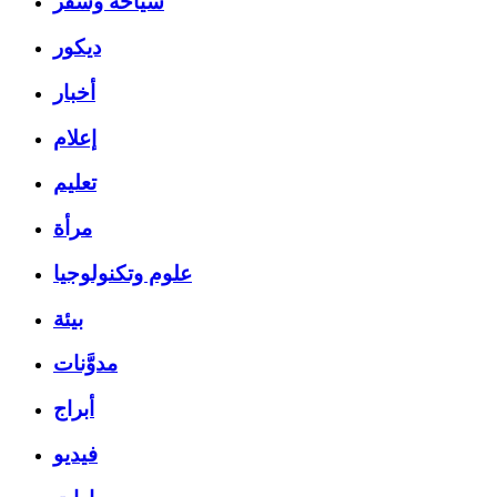
سياحة وسفر
ديكور
أخبار
إعلام
تعليم
مرأة
علوم وتكنولوجيا
بيئة
مدوَّنات
أبراج
فيديو