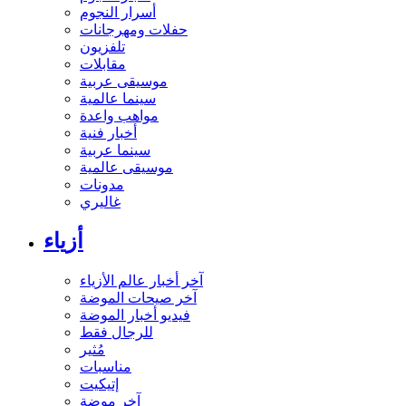
أسرار النجوم
حفلات ومهرجانات
تلفزيون
مقابلات
موسيقى عربية
سينما عالمية
مواهب واعدة
أخبار فنية
سينما عربية
موسيقى عالمية
مدونات
غاليري
أزياء
آخر أخبار عالم الأزياء
آخر صيحات الموضة
فيديو أخبار الموضة
للرجال فقط
مُثير
مناسبات
إتيكيت
آخر موضة