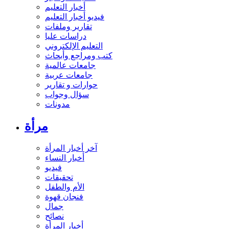
أخبار التعليم
فيديو أخبار التعليم
تقارير وملفات
دراسات عليا
التعليم الإلكتروني
كتب ومراجع وأبحاث
جامعات عالمية
جامعات عربية
حوارات و تقارير
سؤال وجواب
مدونات
مرأة
آخر أخبار المرأة
أخبار النساء
فيديو
تحقيقات
الأم والطفل
فنجان قهوة
جمال
نصائح
أخبار المرأة