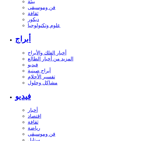
بيئة
فن وموسيقى
ثقافة
ديكور
علوم وتكنولوجيا
أبراج
أخبار الفلك والأبراج
المزيد من أخبار الطالع
فيديو
أبراج صينية
تفسير الأحلام
مشاكل وحلول
فيديو
أخبار
اقتصاد
ثقافة
رياضة
فن وموسيقى
ستايل