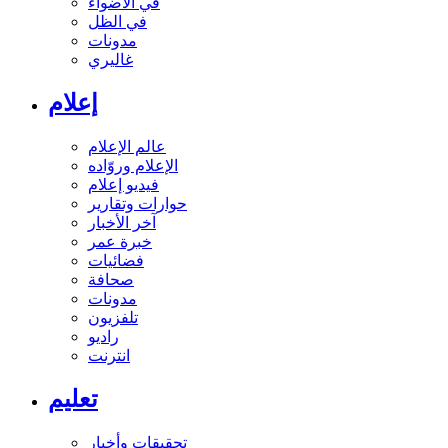
في الأضواء
في الظل
مدونات
غاليري
إعلام
عالم الإعلام
الإعلام وروّاده
فيديو إعلام
حوارات وتقارير
آخر الأخبار
خبرة عمر
فضائيات
صحافة
مدونات
تلفزيون
راديو
انترنت
تعليم
تحقيقات وأخبار