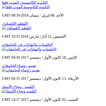
الثانوية الكابوسية.. الموت قلقا
GMT 08:34 2018 الأحد ,08 إبريل / نيسان
المُعلم الكشكول!
GMT 10:35 2018 الخميس ,22 آذار/ مارس
الباشوات والبهاوات في الجامعات
GMT 09:30 2017 الإثنين ,18 كانون الأول / ديسمبر
تقييم رؤساء الجامعات
GMT 06:35 2017 الأربعاء ,13 كانون الأول / ديسمبر
التلميذ.. ونجاح الأستاذ
GMT 14:17 2017 السبت ,02 كانون الأول / ديسمبر