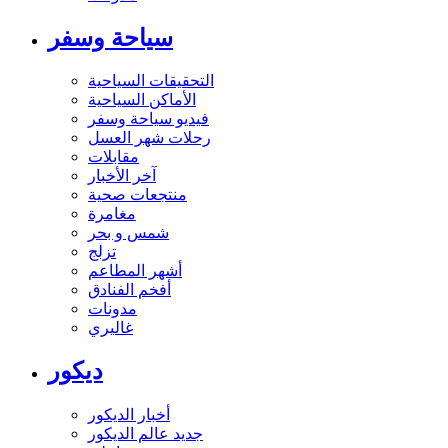
سياحة وسفر
التحقيقات السياحية
الأماكن السياحية
فيديو سياحة وسفر
رحلات شهر العسل
مقابلات
آخر الأخبار
منتجعات صحية
مغامرة
شمس و بحر
تزلج
أشهر المطاعم
أفخم الفنادق
مدونات
غاليري
ديكور
أخبار الديكور
جديد عالم الديكور