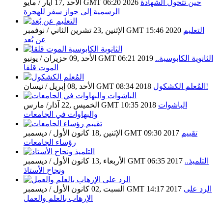
حين تتحول الشهادة
الأحد ,17 أيار / مايو GMT 06:20 2026
الرسمية إلى جواز سفر للهجرة
التعليم
الإثنين ,23 تشرين الثاني / نوفمبر GMT 15:46 2020
عن بُعد
الثانوية الكابوسية..
الأحد ,09 حزيران / يونيو GMT 06:21 2019
الموت قلقا
المُعلم الكشكول!
الأحد ,08 إبريل / نيسان GMT 08:34 2018
الباشوات
الخميس ,22 آذار/ مارس GMT 10:35 2018
والبهاوات في الجامعات
تقييم
الإثنين ,18 كانون الأول / ديسمبر GMT 09:30 2017
رؤساء الجامعات
التلميذ..
الأربعاء ,13 كانون الأول / ديسمبر GMT 06:35 2017
ونجاح الأستاذ
الرد على
السبت ,02 كانون الأول / ديسمبر GMT 14:17 2017
الإرهاب بالعلم والعمل