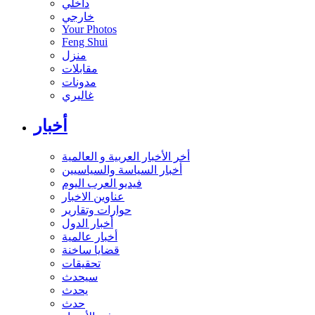
داخلي
خارجي
Your Photos
Feng Shui
منزل
مقابلات
مدونات
غاليري
أخبار
أخر الأخبار العربية و العالمية
أخبار السياسة والسياسيين
فيديو العرب اليوم
عناوين الاخبار
حوارات وتقارير
أخبار الدول
أخبار عالمية
قضايا ساخنة
تحقيقات
سيحدث
يحدث
حدث