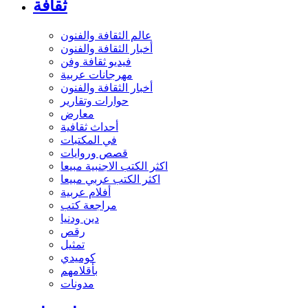
ثقافة
عالم الثقافة والفنون
أخبار الثقافة والفنون
فيديو ثقافة وفن
مهرجانات عربية
أخبار الثقافة والفنون
حوارات وتقارير
معارض
أحداث ثقافية
في المكتبات
قصص وروايات
اكثر الكتب الاجنبية مبيعا
اكثر الكتب عربي مبيعا
أفلام عربية
مراجعة كتب
دين ودنيا
رقص
تمثيل
كوميدي
بأقلامهم
مدونات