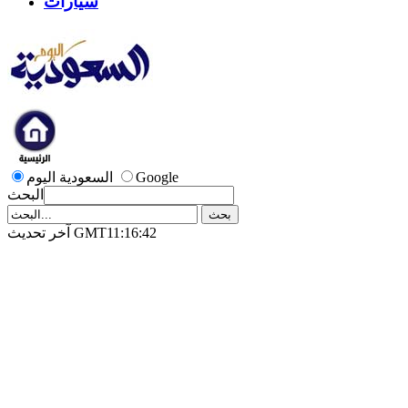
سيارات
Google
السعودية اليوم
البحث
آخر تحديث GMT11:16:42