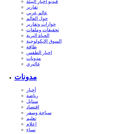
فيديو أخبار البيئة
تقارير
عالم عربي
حول العالم
حوارات وتقارير
تحقيقات وملفات
الحياة البرية
السوق الإيكولوجية
طاقة
اخبار الطقس
مدونات
غاليري
مدونات
أخبار
رياضة
ستايل
اقتصاد
سياحة وسفر
تعليم
إعلام
نساء