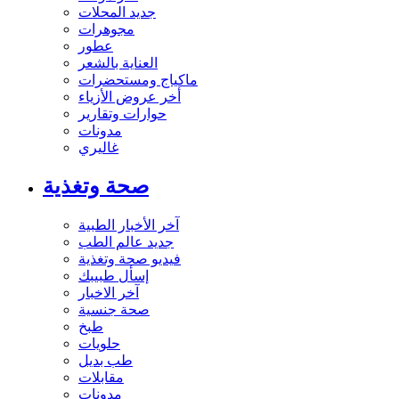
جديد المحلات
مجوهرات
عطور
العناية بالشعر
ماكياج ومستحضرات
أخر عروض الأزياء
حوارات وتقارير
مدونات
غاليري
صحة وتغذية
آخر الأخبار الطبية
جديد عالم الطب
فيديو صحة وتغذية
إسأل طبيبك
آخر الاخبار
صحة جنسية
طبخ
حلويات
طب بديل
مقابلات
مدونات