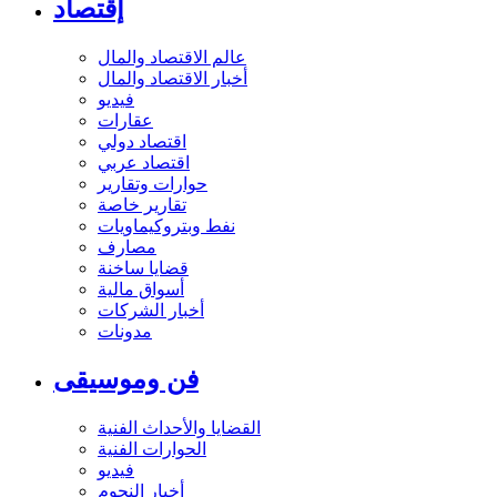
إقتصاد
عالم الاقتصاد والمال
أخبار الاقتصاد والمال
فيديو
عقارات
اقتصاد دولي
اقتصاد عربي
حوارات وتقارير
تقارير خاصة
نفط وبتروكيماويات
مصارف
قضايا ساخنة
أسواق مالية
أخبار الشركات
مدونات
فن وموسيقى
القضايا والأحداث الفنية
الحوارات الفنية
فيديو
أخبار النجوم