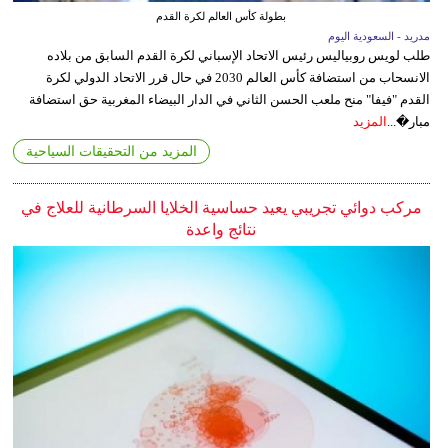
بطولة كأس العالم لكرة القدم
مدريد - السعودية اليوم
طلب لويس روبياليس رئيس الاتحاد الإسباني لكرة القدم السابق من بلاده
الانسحاب من استضافة كأس العالم 2030 في حال قرر الاتحاد الدولي لكرة
القدم "فيفا" منح ملعب الحسن الثاني في الدار البيضاء المغربية حق استضافة
مبار�...
المزيد
المزيد من التحقيقات السياحية
مركب دوائي تجريبي يعيد حساسية الخلايا السرطانية للعلاج في
نتائج واعدة