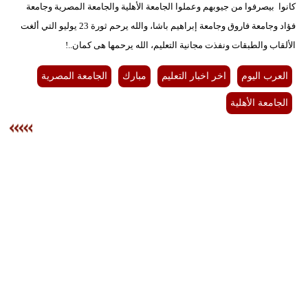
كانوا بيصرفوا من جيوبهم وعملوا الجامعة الأهلية والجامعة المصرية وجامعة
فؤاد وجامعة فاروق وجامعة إبراهيم باشا، والله يرحم ثورة 23 يوليو التي ألغت
الألقاب والطبقات ونفذت مجانية التعليم، الله يرحمها هى كمان..!
العرب اليوم
اخر اخبار التعليم
مبارك
الجامعة المصرية
الجامعة الأهلية