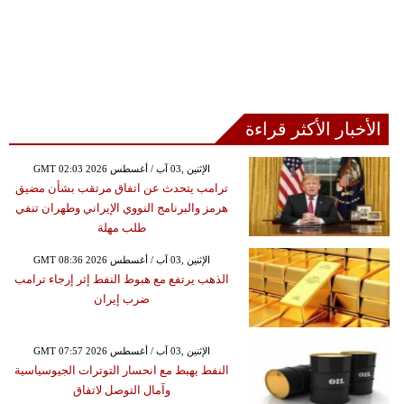
الأخبار الأكثر قراءة
GMT 02:03 2026 الإثنين ,03 آب / أغسطس
ترامب يتحدث عن اتفاق مرتقب بشأن مضيق
هرمز والبرنامج النووي الإيراني وطهران تنفي
طلب مهلة
GMT 08:36 2026 الإثنين ,03 آب / أغسطس
الذهب يرتفع مع هبوط النفط إثر إرجاء ترامب
ضرب إيران
GMT 07:57 2026 الإثنين ,03 آب / أغسطس
النفط يهبط مع انحسار التوترات الجيوسياسية
وآمال التوصل لاتفاق