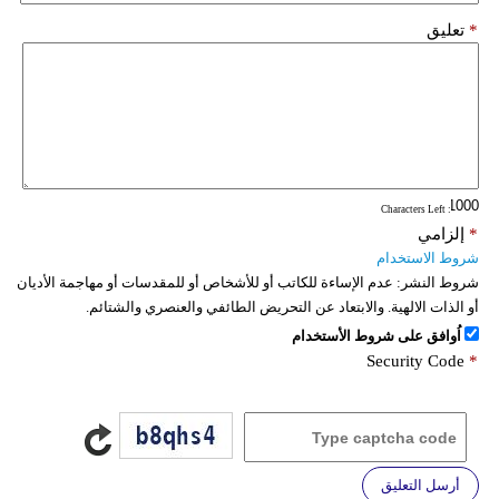
*
تعليق
: Characters Left
*
إلزامي
شروط الاستخدام
شروط النشر:
عدم الإساءة للكاتب أو للأشخاص أو للمقدسات أو مهاجمة الأديان
أو الذات الالهية. والابتعاد عن التحريض الطائفي والعنصري والشتائم.
اُوافق على شروط الأستخدام
Security Code
*
أرسل التعليق