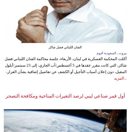
الفنان اللبناني فضل شاكر
بيروت ـ السعودية اليوم
أجّلت المحكمة العسكرية في لبنان، الأربعاء، جلسة محاكمة الفنان اللبناني فضل
شاكر، التي كانت مقرر عقدها في 5 أغسطس/آب الجاري، إلى 23 سبتمبر/أيلول
المقبل، دون إعلان أسباب التأجيل أو الكشف عن تفاصيل إضافية بشأن القرار،
...
المزيد
أول قمر صناعي ليبي لرصد التغيرات المناخية ومكافحة التصحر