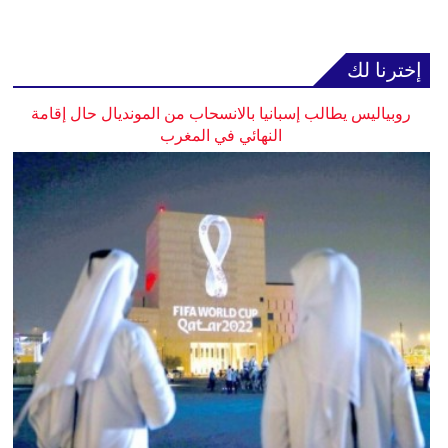
إخترنا لك
روبياليس يطالب إسبانيا بالانسحاب من المونديال حال إقامة
النهائي في المغرب