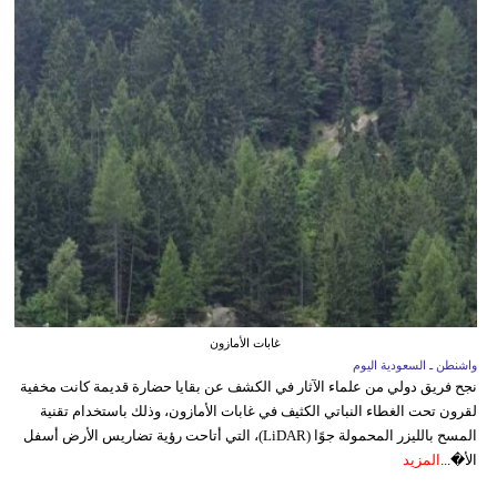
غابات الأمازون
واشنطن ـ السعودية اليوم
نجح فريق دولي من علماء الآثار في الكشف عن بقايا حضارة قديمة كانت مخفية
لقرون تحت الغطاء النباتي الكثيف في غابات الأمازون، وذلك باستخدام تقنية
المسح بالليزر المحمولة جوًا (LiDAR)، التي أتاحت رؤية تضاريس الأرض أسفل
الأ�...
المزيد