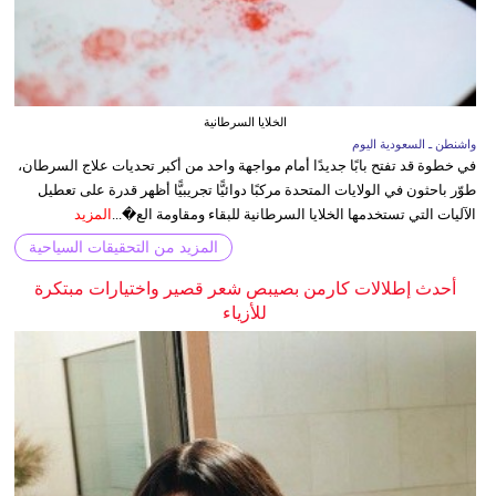
الخلايا السرطانية
واشنطن ـ السعودية اليوم
في خطوة قد تفتح بابًا جديدًا أمام مواجهة واحد من أكبر تحديات علاج السرطان،
طوّر باحثون في الولايات المتحدة مركبًا دوائيًّا تجريبيًّا أظهر قدرة على تعطيل
الآليات التي تستخدمها الخلايا السرطانية للبقاء ومقاومة الع�...
المزيد
المزيد من التحقيقات السياحية
أحدث إطلالات كارمن بصيبص شعر قصير واختيارات مبتكرة
للأزياء