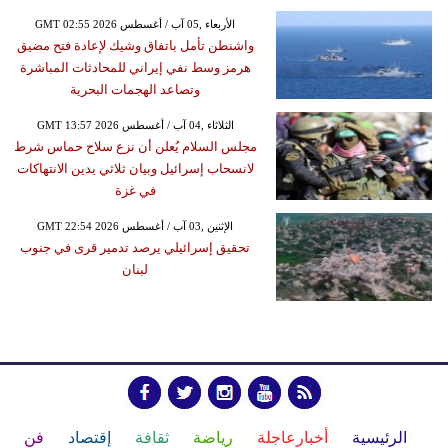
GMT 02:55 2026 الأربعاء ,05 آب / أغسطس
واشنطن تأمل باتفاق وشيك لإعادة فتح مضيق
هرمز وسط نفي إيراني للمحادثات المباشرة
وتصاعد الهجمات البحرية
GMT 13:57 2026 الثلاثاء ,04 آب / أغسطس
مجلس السلام يُعلن أن نزع سلاح حماس شرط
لانسحاب إسرائيل وبيان ثلاثي يدين الانتهاكات
في غزة
GMT 22:54 2026 الإثنين ,03 آب / أغسطس
تحقيق إسرائيلي يرصد تدمير قرى في جنوب
لبنان
الرئيسية
أخبارعاجلة
رياضة
ثقافة
إقتصاد
فن