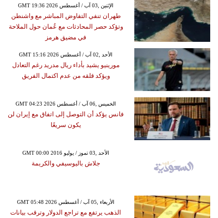
GMT 19:36 2026 الإثنين ,03 آب / أغسطس
طهران تنفي التفاوض المباشر مع واشنطن
وتؤكد حصر المحادثات مع عُمان حول الملاحة
في مضيق هرمز
GMT 15:16 2026 الأحد ,02 آب / أغسطس
مورينيو يشيد بأداء ريال مدريد رغم التعادل
ويؤكد قلقه من عدم اكتمال الفريق
GMT 04:23 2026 الخميس ,06 آب / أغسطس
فانس يؤكد أن التوصل إلى اتفاق مع إيران لن
يكون سريعًا
GMT 00:00 2016 الأحد ,03 تموز / يوليو
جلاش باليوسيفي والكريمة
GMT 05:48 2026 الأربعاء ,05 آب / أغسطس
الذهب يرتفع مع تراجع الدولار وترقب بيانات