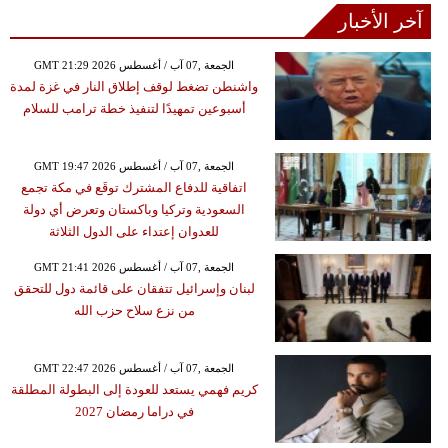
آخر الأخبار
GMT 21:29 2026 الجمعة ,07 آب / أغسطس
واشنطن تضغط لوقف إطلاق النار في غزة لمدة
أسبوعين تمهيدًا لتنفيذ خطة ترامب للسلام
GMT 19:47 2026 الجمعة ,07 آب / أغسطس
اتفاقية للدفاع المشترك توقَع في مكة تجمع
السعودية وتركيا وباكستان وتعرض أي دولة
للعدوان إعتداء على الدول الثلاثة
GMT 21:41 2026 الجمعة ,07 آب / أغسطس
لبنان وإسرائيل تتفقان على قائمة دول للتحقق
من نزع سلاح حزب الله
GMT 22:47 2026 الجمعة ,07 آب / أغسطس
كريم فهمي يستعد للعودة إلى البطولة المطلقة
في دراما رمضان 2027