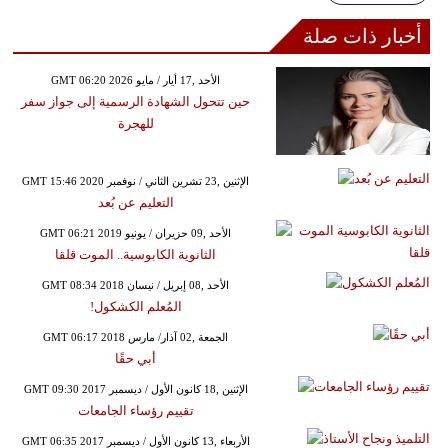
أخبار ذات صلة
GMT 06:20 2026 الأحد ,17 أيار / مايو
حين تتحول الشهادة الرسمية إلى جواز سفر
للهجرة
GMT 15:46 2020 الإثنين ,23 تشرين الثاني / نوفمبر
التعليم عن بُعد
GMT 06:21 2019 الأحد ,09 حزيران / يونيو
الثانوية الكابوسية.. الموت قلقا
GMT 08:34 2018 الأحد ,08 إبريل / نيسان
المُعلم الكشكول!
GMT 06:17 2018 الجمعة ,02 آذار/ مارس
أبي حقًا
GMT 09:30 2017 الإثنين ,18 كانون الأول / ديسمبر
تقييم رؤساء الجامعات
GMT 06:35 2017 الأربعاء ,13 كانون الأول / ديسمبر