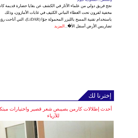
نجح فريق دولي من علماء الآثار في الكشف عن بقايا حضارة قديمة كا
مخفية لقرون تحت الغطاء النباتي الكثيف في غابات الأمازون، وذلك
باستخدام تقنية المسح بالليزر المحمولة جوًا (LiDAR)، التي أتاحت
تضاريس الأرض أسفل الأ�...
المزيد
إخترنا لك
أحدث إطلالات كارمن بصيبص شعر قصير واختيارات مبتك
للأزياء