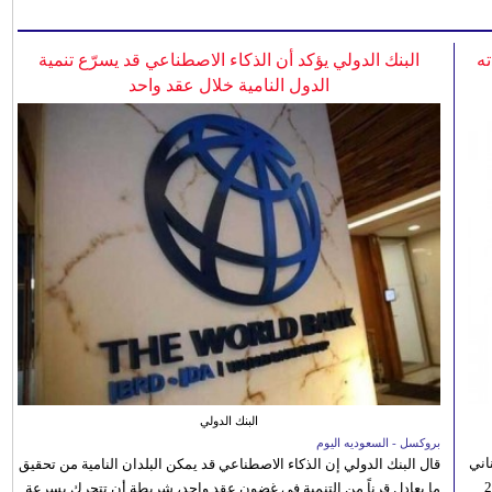
ه
البنك الدولي يؤكد أن الذكاء الاصطناعي قد يسرّع تنمية
الدول النامية خلال عقد واحد
البنك الدولي
بروكسل - السعوديه اليوم
اني
قال البنك الدولي إن الذكاء الاصطناعي قد يمكن البلدان النامية من تحقيق
ي 5 أغسطس/آب الجاري، إلى 23
ما يعادل قرناً من التنمية في غضون عقد واحد، شريطة أن تتحرك بسرعة