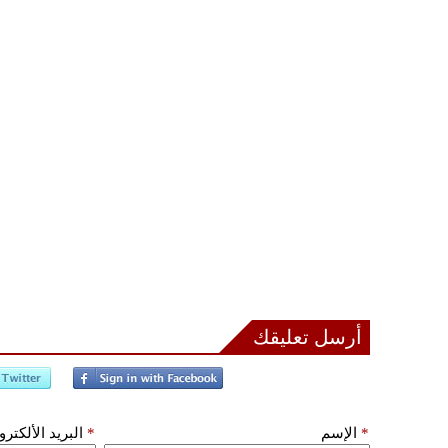
أرسل تعليقك
*
الإسم
*
البريد الألكتر