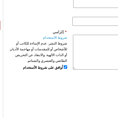
*
إلزامي
شروط الاستخدام
شروط النشر:
عدم الإساءة للكاتب أو
للأشخاص أو للمقدسات أو مهاجمة الأديان
أو الذات الالهية. والابتعاد عن التحريض
الطائفي والعنصري والشتائم.
اُوافق على شروط الأستخدام