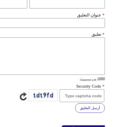
*
عنوان التعليق
*
تعليق
: Characters Left
Security Code
*
أرسل التعليق