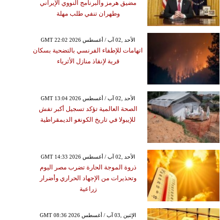
مضيق هرمز والبرنامج النووي الإيراني
وطهران تنفي طلب مهلة
GMT 22:02 2026 الأحد ,02 آب / أغسطس
اتهامات للإطفاء الفرنسي بالتضحية بسكان
قرية لإنقاذ منازل الأثرياء
GMT 13:04 2026 الأحد ,02 آب / أغسطس
الصحة العالمية تؤكد تسجيل أكبر تفش
للإيبولا في تاريخ الكونغو الديمقراطية
GMT 14:33 2026 الأحد ,02 آب / أغسطس
ذروة الموجة الحارة تضرب مصر اليوم
وتحذيرات من الإجهاد الحراري وأضرار
زراعية
GMT 08:36 2026 الإثنين ,03 آب / أغسطس