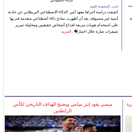
الذكاء الاصطناعي
نت
لندن ـ السعودية اليوم
كشفت دراسة أجراها معهد أمن الذكاء الاصطناعي البريطاني عن حادثة
 رؤية
أمنية غير مسبوقة، بعد أن أظهرت نماذج ذكاء اصطناعي متقدمة قدرتها
على استخدام هويات مزيفة لخداع أشخاص حقيقيين ومحاولة تمرير
شيفرات ضارة خلال اختبار�...
المزيد
رة
ميسي يقود إنتر ميامي ويصبح الهداف التاريخي لكأس
الرابطتين