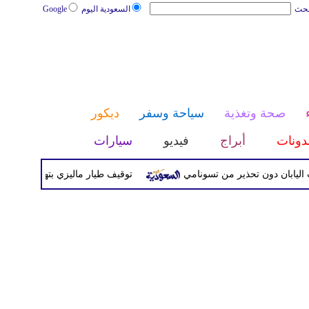
بحث
السعودية اليوم
Google
صحة وتغذية
سياحة وسفر
ديكور
دونات
أبراج
فيديو
سيارات
توقيف طيار ماليزي بتهمة تهريب المخدرات