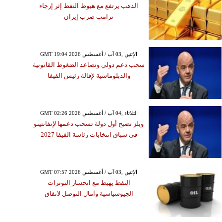
الذهب يرتفع مع هبوط النفط إثر إرجاء
ترامب ضرب إيران
GMT 19:04 2026 الإثنين ,03 آب / أغسطس
سحب دعم دولي وتصاعد الضغوط القانونية
والدبلوماسية لإقالة رئيس الفيفا
GMT 02:26 2026 الثلاثاء ,04 آب / أغسطس
ويلز تصبح أول دولة تسحب دعمها لإنفانتينو
في سباق انتخابات رئاسة الفيفا 2027
GMT 07:57 2026 الإثنين ,03 آب / أغسطس
النفط يهبط مع انحسار التوترات
الجيوسياسية وآمال التوصل لاتفاق