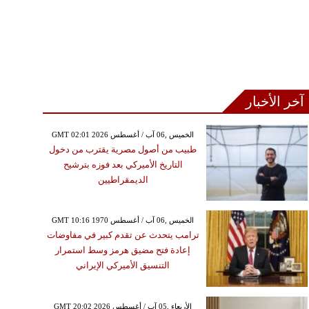
آخر الأخبار
GMT 02:01 2026 الخميس ,06 آب / أغسطس
طبيب من أصول مصرية يقترب من دخول
التاريخ الأميركي بعد فوزه بترشيح
الديمقراطيين
GMT 10:16 1970 الخميس ,06 آب / أغسطس
ترامب يتحدث عن تقدم كبير في مفاوضات
إعادة فتح مضيق هرمز وسط استمرار
التنسيق الأميركي الإيراني
GMT 20:02 2026 الأربعاء ,05 آب / أغسطس