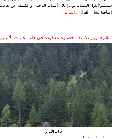
سبتمبر/أيلول المقبل، دون إعلان أسباب التأجيل أو الكشف عن تفاصي
إضافية بشأن القرار، ...
المزيد
تقنية ليزر تكشف حضارة مفقودة في قلب غابات الأمازو
غابات الأمازون
واشنطن ـ السعودية اليوم