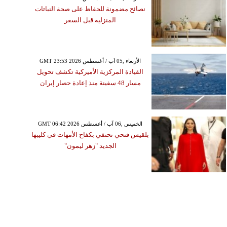
نصائح مضمونة للحفاظ على صحة النباتات
المنزلية قبل السفر
GMT 23:53 2026 الأربعاء ,05 آب / أغسطس
القيادة المركزية الأميركية تكشف تحويل
مسار 48 سفينة منذ إعادة حصار إيران
GMT 06:42 2026 الخميس ,06 آب / أغسطس
بلقيس فتحي تحتفي بكفاح الأمهات في كليبها
الجديد "زهر ليمون"