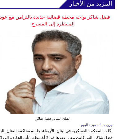
المزيد من الأخبار
فضل شاكر يواجه محطة قضائية جديدة بالتزامن مع عودت
المنتظرة إلى المسرح
الفنان اللبناني فضل شاكر
بيروت ـ السعودية اليوم
أجّلت المحكمة العسكرية في لبنان، الأربعاء، جلسة محاكمة الفنان اللبن
فضل شاكر، التي كانت مقرر عقدها ف