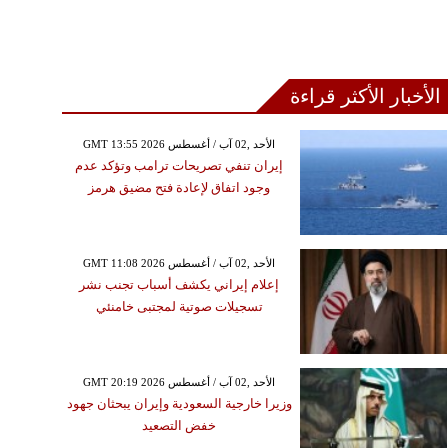
الأخبار الأكثر قراءة
GMT 13:55 2026 الأحد ,02 آب / أغسطس
إيران تنفي تصريحات ترامب وتؤكد عدم
وجود اتفاق لإعادة فتح مضيق هرمز
GMT 11:08 2026 الأحد ,02 آب / أغسطس
إعلام إيراني يكشف أسباب تجنب نشر
تسجيلات صوتية لمجتبى خامنئي
GMT 20:19 2026 الأحد ,02 آب / أغسطس
وزيرا خارجية السعودية وإيران يبحثان جهود
خفض التصعيد