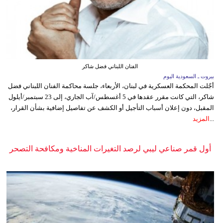
الفنان اللبناني فضل شاكر
بيروت ـ السعودية اليوم
أجّلت المحكمة العسكرية في لبنان، الأربعاء، جلسة محاكمة الفنان اللبناني فضل
شاكر، التي كانت مقرر عقدها في 5 أغسطس/آب الجاري، إلى 23 سبتمبر/أيلول
المقبل، دون إعلان أسباب التأجيل أو الكشف عن تفاصيل إضافية بشأن القرار،
...
المزيد
أول قمر صناعي ليبي لرصد التغيرات المناخية ومكافحة التصحر