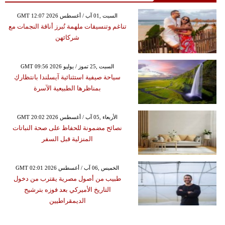
GMT 12:07 2026 السبت ,01 آب / أغسطس
تناغم وتنسيقات ملهمة تُبرز أناقة النجمات مع
شركائهن
GMT 09:56 2026 السبت ,25 تموز / يوليو
سياحة صيفية استثنائية آيسلندا بانتظاركِ
بمناظرها الطبيعية الآسرة
GMT 20:02 2026 الأربعاء ,05 آب / أغسطس
نصائح مضمونة للحفاظ على صحة النباتات
المنزلية قبل السفر
GMT 02:01 2026 الخميس ,06 آب / أغسطس
طبيب من أصول مصرية يقترب من دخول
التاريخ الأميركي بعد فوزه بترشيح
الديمقراطيين