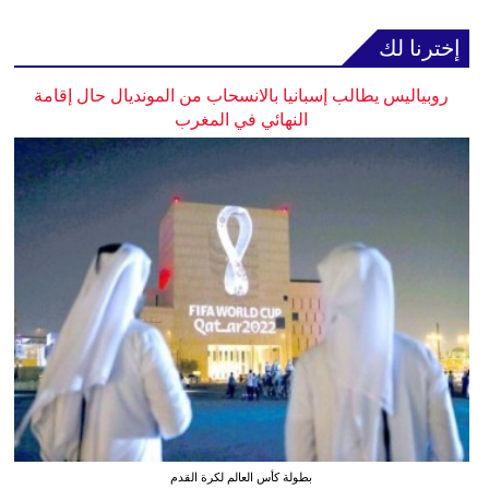
إخترنا لك
روبياليس يطالب إسبانيا بالانسحاب من المونديال حال إقامة
النهائي في المغرب
بطولة كأس العالم لكرة القدم