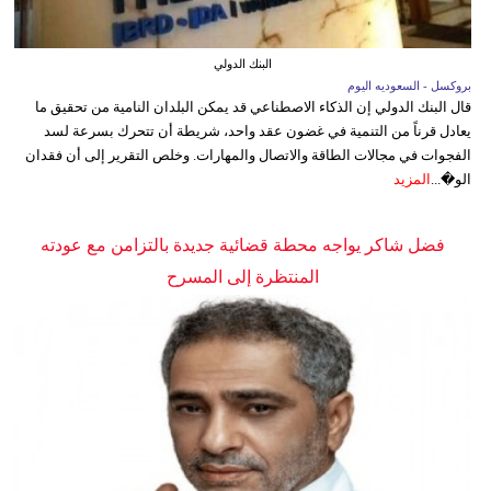
البنك الدولي
بروكسل - السعوديه اليوم
قال البنك الدولي إن الذكاء الاصطناعي قد يمكن البلدان النامية من تحقيق ما
يعادل قرناً من التنمية في غضون عقد واحد، شريطة أن تتحرك بسرعة لسد
الفجوات في مجالات الطاقة والاتصال والمهارات. وخلص التقرير إلى أن فقدان
الو�...
المزيد
فضل شاكر يواجه محطة قضائية جديدة بالتزامن مع عودته
المنتظرة إلى المسرح