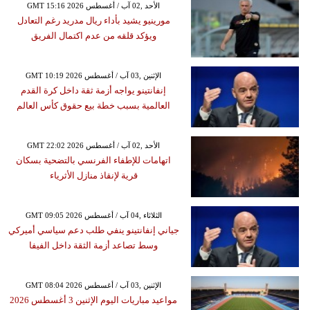
GMT 15:16 2026 الأحد ,02 آب / أغسطس
مورينيو يشيد بأداء ريال مدريد رغم التعادل
ويؤكد قلقه من عدم اكتمال الفريق
GMT 10:19 2026 الإثنين ,03 آب / أغسطس
إنفانتينو يواجه أزمة ثقة داخل كرة القدم
العالمية بسبب خطة بيع حقوق كأس العالم
GMT 22:02 2026 الأحد ,02 آب / أغسطس
اتهامات للإطفاء الفرنسي بالتضحية بسكان
قرية لإنقاذ منازل الأثرياء
GMT 09:05 2026 الثلاثاء ,04 آب / أغسطس
جياني إنفانتينو ينفي طلب دعم سياسي أميركي
وسط تصاعد أزمة الثقة داخل الفيفا
GMT 08:04 2026 الإثنين ,03 آب / أغسطس
مواعيد مباريات اليوم الإثنين 3 أغسطس 2026