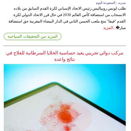
مدريد - السعودية اليوم
طلب لويس روبياليس رئيس الاتحاد الإسباني لكرة القدم السابق من بلاده
الانسحاب من استضافة كأس العالم 2030 في حال قرر الاتحاد الدولي لكرة
القدم "فيفا" منح ملعب الحسن الثاني في الدار البيضاء المغربية حق استضافة
مبار�...
المزيد
المزيد من التحقيقات السياحية
مركب دوائي تجريبي يعيد حساسية الخلايا السرطانية للعلاج في
نتائج واعدة