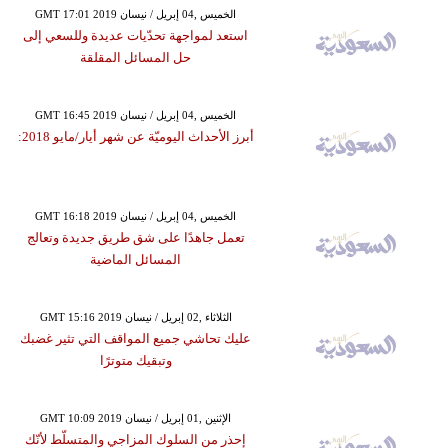
GMT 17:01 2019 الخميس ,04 إبريل / نيسان
استعد لمواجهة تحدّيات عديدة وللسعي إلى
حل المسائل المقلقة
GMT 16:45 2019 الخميس ,04 إبريل / نيسان
أبرز الأحداث اليوميّة عن شهر أيار/مايو 2018:
GMT 16:18 2019 الخميس ,04 إبريل / نيسان
تعمل جاهدًا على شق طريق جديدة وتعالج
المسائل الماضية
GMT 15:16 2019 الثلاثاء ,02 إبريل / نيسان
عليك تحاشي جميع المواقف التي تثير غضبك
وتبقيك متوترًا
GMT 10:09 2019 الإثنين ,01 إبريل / نيسان
إحذر من السلوك المزاجي والمتسلّط لأنّك