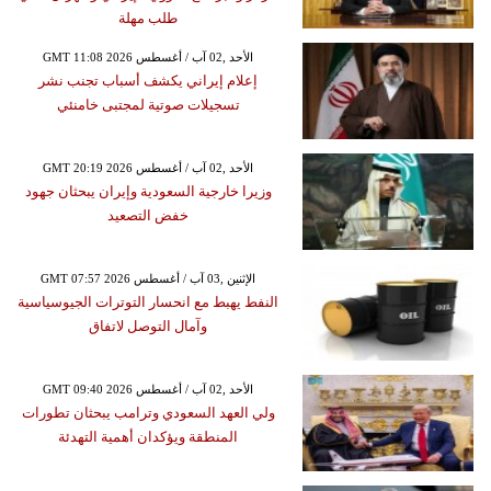
طلب مهلة
GMT 11:08 2026 الأحد ,02 آب / أغسطس
إعلام إيراني يكشف أسباب تجنب نشر
تسجيلات صوتية لمجتبى خامنئي
GMT 20:19 2026 الأحد ,02 آب / أغسطس
وزيرا خارجية السعودية وإيران يبحثان جهود
خفض التصعيد
GMT 07:57 2026 الإثنين ,03 آب / أغسطس
النفط يهبط مع انحسار التوترات الجيوسياسية
وآمال التوصل لاتفاق
GMT 09:40 2026 الأحد ,02 آب / أغسطس
ولي العهد السعودي وترامب يبحثان تطورات
المنطقة ويؤكدان أهمية التهدئة