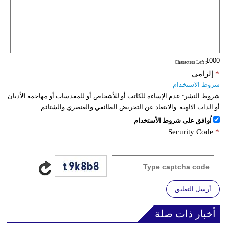
: Characters Left
*
إلزامي
شروط الاستخدام
شروط النشر:
عدم الإساءة للكاتب أو للأشخاص أو للمقدسات أو مهاجمة الأديان
أو الذات الالهية. والابتعاد عن التحريض الطائفي والعنصري والشتائم.
اُوافق على شروط الأستخدام
Security Code
*
أرسل التعليق
أخبار ذات صلة