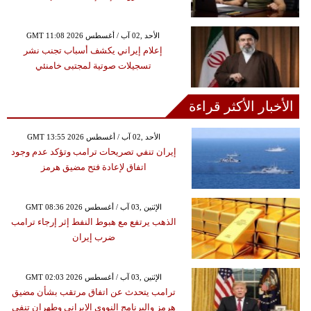
GMT 11:08 2026 الأحد ,02 آب / أغسطس
إعلام إيراني يكشف أسباب تجنب نشر
تسجيلات صوتية لمجتبى خامنئي
الأخبار الأكثر قراءة
GMT 13:55 2026 الأحد ,02 آب / أغسطس
إيران تنفي تصريحات ترامب وتؤكد عدم وجود
اتفاق لإعادة فتح مضيق هرمز
GMT 08:36 2026 الإثنين ,03 آب / أغسطس
الذهب يرتفع مع هبوط النفط إثر إرجاء ترامب
ضرب إيران
GMT 02:03 2026 الإثنين ,03 آب / أغسطس
ترامب يتحدث عن اتفاق مرتقب بشأن مضيق
هرمز والبرنامج النووي الإيراني وطهران تنفي