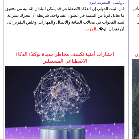
بروكسل - السعوديه اليوم
اني
قال البنك الدولي إن الذكاء الاصطناعي قد يمكن البلدان النامية من تحقيق
ي 5 أغسطس/آب الجاري، إلى 23
ما يعادل قرناً من التنمية في غضون عقد واحد، شريطة أن تتحرك بسرعة
ل
لسد الفجوات في مجالات الطاقة والاتصال والمهارات. وخلص التقرير إلى
أن فقدان الو�...
المزيد
ن
اختبارات أمنية تكشف مخاطر جديدة لوكلاء الذكاء
الاصطناعي المستقلين