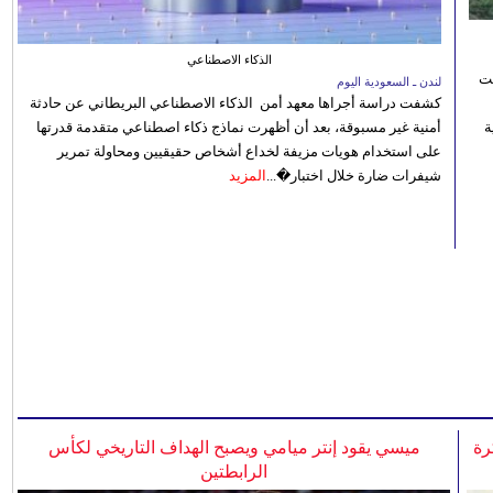
الذكاء الاصطناعي
نت
لندن ـ السعودية اليوم
كشفت دراسة أجراها معهد أمن الذكاء الاصطناعي البريطاني عن حادثة
 رؤية
أمنية غير مسبوقة، بعد أن أظهرت نماذج ذكاء اصطناعي متقدمة قدرتها
على استخدام هويات مزيفة لخداع أشخاص حقيقيين ومحاولة تمرير
شيفرات ضارة خلال اختبار�...
المزيد
رة
ميسي يقود إنتر ميامي ويصبح الهداف التاريخي لكأس
الرابطتين