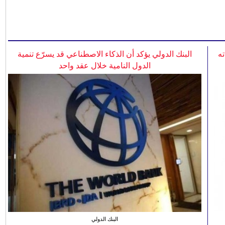
ه
البنك الدولي يؤكد أن الذكاء الاصطناعي قد يسرّع تنمية
الدول النامية خلال عقد واحد
البنك الدولي