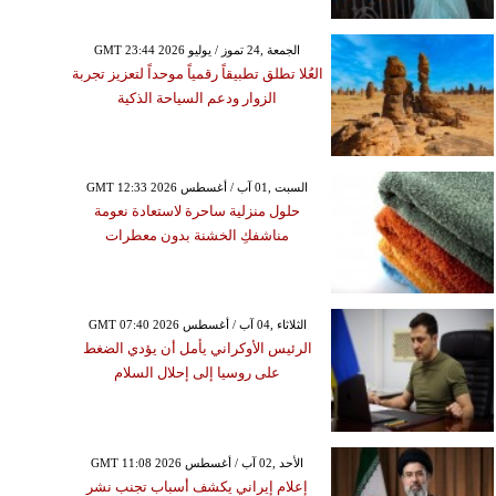
GMT 23:44 2026 الجمعة ,24 تموز / يوليو
العُلا تطلق تطبيقاً رقمياً موحداً لتعزيز تجربة
الزوار ودعم السياحة الذكية
GMT 12:33 2026 السبت ,01 آب / أغسطس
حلول منزلية ساحرة لاستعادة نعومة
مناشفكِ الخشنة بدون معطرات
GMT 07:40 2026 الثلاثاء ,04 آب / أغسطس
الرئيس الأوكراني يأمل أن يؤدي الضغط
على روسيا إلى إحلال السلام
GMT 11:08 2026 الأحد ,02 آب / أغسطس
إعلام إيراني يكشف أسباب تجنب نشر