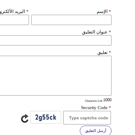
*
الإسم
*
البريد الألكتر
*
عنوان التعليق
*
تعليق
: Characters Left
Security Code
*
أرسل التعليق