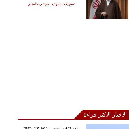
تسجيلات صوتية لمجتبى خامنئي
الأخبار الأكثر قراءة
GMT 13:55 2026 الأحد ,02 آب / أغسطس