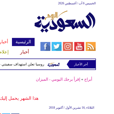
الخميس 6 آب / أغسطس 2026
الرئيسية
أخبار
أخبار
إعلام
أخر الأخبار
سلحة للحوثيين غربي صنعاء
روسيا تعلن استهداف سفينتي شحن أوكر
أبراج
»
إقرأ برجك اليومي - الميزان
هذا الشهر يحمل إليك 
الثلاثاء ,16 تشرين الأول / أكتوبر 2018