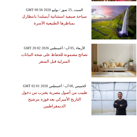
GMT 09:56 2026 السبت ,25 تموز / يوليو
سياحة صيفية استثنائية آيسلندا بانتظاركِ
بمناظرها الطبيعية الآسرة
GMT 20:02 2026 الأربعاء ,05 آب / أغسطس
نصائح مضمونة للحفاظ على صحة النباتات
المنزلية قبل السفر
GMT 02:01 2026 الخميس ,06 آب / أغسطس
طبيب من أصول مصرية يقترب من دخول
التاريخ الأميركي بعد فوزه بترشيح
الديمقراطيين