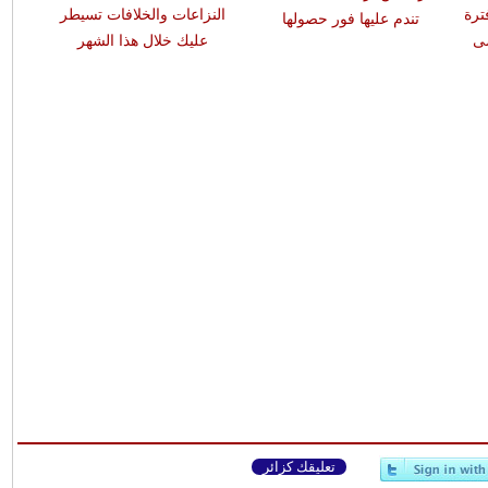
ترة
النزاعات والخلافات تسيطر
تندم عليها فور حصولها
ضى
عليك خلال هذا الشهر
تعليقك كزائر