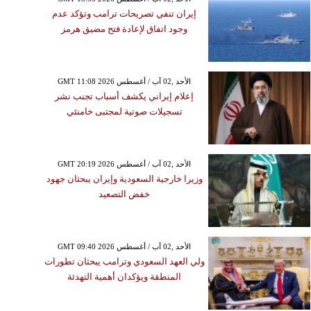
إيران تنفي تصريحات ترامب وتؤكد عدم
وجود اتفاق لإعادة فتح مضيق هرمز
GMT 11:08 2026 الأحد ,02 آب / أغسطس
إعلام إيراني يكشف أسباب تجنب نشر
تسجيلات صوتية لمجتبى خامنئي
GMT 20:19 2026 الأحد ,02 آب / أغسطس
وزيرا خارجية السعودية وإيران يبحثان جهود
خفض التصعيد
GMT 09:40 2026 الأحد ,02 آب / أغسطس
ولي العهد السعودي وترامب يبحثان تطورات
المنطقة ويؤكدان أهمية التهدئة