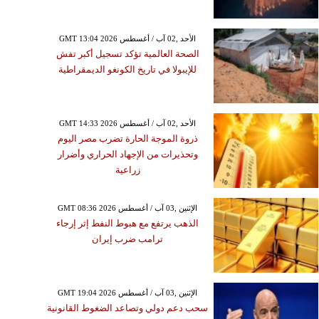
GMT 13:04 2026 الأحد ,02 آب / أغسطس
الصحة العالمية تؤكد تسجيل أكبر تفش
للإيبولا في تاريخ الكونغو الديمقراطية
GMT 14:33 2026 الأحد ,02 آب / أغسطس
ذروة الموجة الحارة تضرب مصر اليوم
وتحذيرات من الإجهاد الحراري وأضرار
زراعية
GMT 08:36 2026 الإثنين ,03 آب / أغسطس
الذهب يرتفع مع هبوط النفط إثر إرجاء
ترامب ضرب إيران
GMT 19:04 2026 الإثنين ,03 آب / أغسطس
سحب دعم دولي وتصاعد الضغوط القانونية