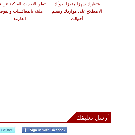
لبديهة وتدهش
ينتظرك شهرًا مثمرًا يخولّك
تعلن الأحداث الفلكية عن ف
ارك الذكية
الاضطلاع على مواردك وتقييم
مليئة بالمعاكسات والفو
أحوالك
العارمة
أرسل تعليقك