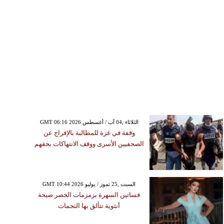
GMT 06:16 2026 الثلاثاء ,04 آب / أغسطس
وقفة في غزة للمطالبة بالإفراج عن
الصحفيين الأسرى ووقف الانتهاكات بحقهم
GMT 10:44 2026 السبت ,25 تموز / يوليو
فساتين السهرة بزمزمات الخصر صيحة
أنثوية تتألق بها النجمات