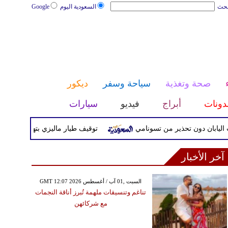
بحث
السعودية اليوم
Google
صحة وتغذية
سياحة وسفر
ديكور
دونات
أبراج
فيديو
سيارات
توقيف طيار ماليزي بتهمة تهريب المخدرات
آخر الأخبار
GMT 12:07 2026 السبت ,01 آب / أغسطس
تناغم وتنسيقات ملهمة تُبرز أناقة النجمات
مع شركائهن