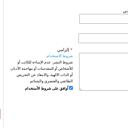
وني
*
إلزامي
شروط الاستخدام
شروط النشر:
عدم الإساءة للكاتب أو
للأشخاص أو للمقدسات أو مهاجمة الأديان
أو الذات الالهية. والابتعاد عن التحريض
الطائفي والعنصري والشتائم.
اُوافق على شروط الأستخدام