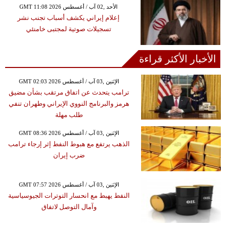
GMT 11:08 2026 الأحد ,02 آب / أغسطس
إعلام إيراني يكشف أسباب تجنب نشر
تسجيلات صوتية لمجتبى خامنئي
الأخبار الأكثر قراءة
GMT 02:03 2026 الإثنين ,03 آب / أغسطس
ترامب يتحدث عن اتفاق مرتقب بشأن مضيق
هرمز والبرنامج النووي الإيراني وطهران تنفي
طلب مهلة
GMT 08:36 2026 الإثنين ,03 آب / أغسطس
الذهب يرتفع مع هبوط النفط إثر إرجاء ترامب
ضرب إيران
GMT 07:57 2026 الإثنين ,03 آب / أغسطس
النفط يهبط مع انحسار التوترات الجيوسياسية
وآمال التوصل لاتفاق