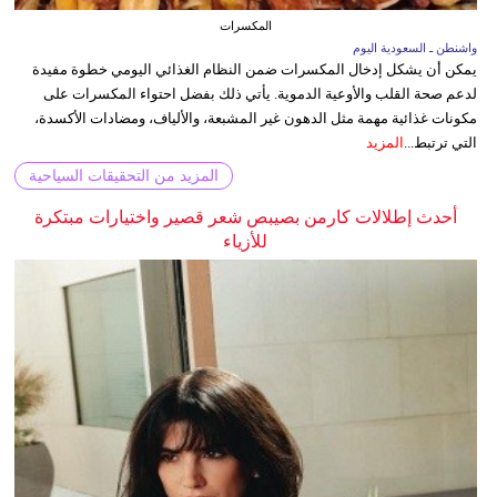
المكسرات
واشنطن ـ السعودية اليوم
يمكن أن يشكل إدخال المكسرات ضمن النظام الغذائي اليومي خطوة مفيدة
لدعم صحة القلب والأوعية الدموية. يأتي ذلك بفضل احتواء المكسرات على
مكونات غذائية مهمة مثل الدهون غير المشبعة، والألياف، ومضادات الأكسدة،
التي ترتبط...
المزيد
المزيد من التحقيقات السياحية
أحدث إطلالات كارمن بصيبص شعر قصير واختيارات مبتكرة
للأزياء