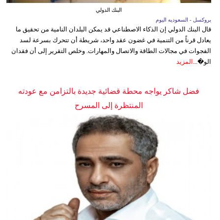
البنك الدولي
بروكسل - السعوديه اليوم
قال البنك الدولي إن الذكاء الاصطناعي قد يمكن البلدان النامية من تحقيق ما
يعادل قرناً من التنمية في غضون عقد واحد، شريطة أن تتحرك بسرعة لسد
الفجوات في مجالات الطاقة والاتصال والمهارات. وخلص التقرير إلى أن فقدان
الو�...
المزيد
فضل شاكر يواجه محطة قضائية جديدة بالتزامن مع عودته
المنتظرة إلى المسرح