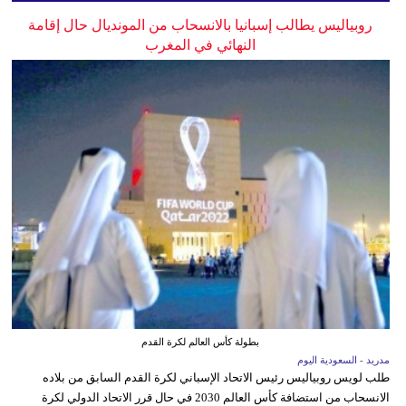
روبياليس يطالب إسبانيا بالانسحاب من المونديال حال إقامة
النهائي في المغرب
بطولة كأس العالم لكرة القدم
مدريد - السعودية اليوم
طلب لويس روبياليس رئيس الاتحاد الإسباني لكرة القدم السابق من بلاده
الانسحاب من استضافة كأس العالم 2030 في حال قرر الاتحاد الدولي لكرة