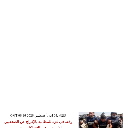
GMT 06:16 2026 الثلاثاء ,04 آب / أغسطس
وقفة في غزة للمطالبة بالإفراج عن الصحفيين
الأسرى ووقف الانتهاكات بحقهم