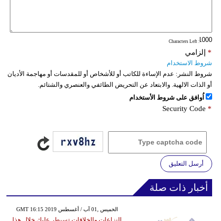
: Characters Left
*
إلزامي
شروط الاستخدام
شروط النشر:
عدم الإساءة للكاتب أو للأشخاص أو للمقدسات أو مهاجمة الأديان
أو الذات الالهية. والابتعاد عن التحريض الطائفي والعنصري والشتائم.
اُوافق على شروط الأستخدام
Security Code
*
أرسل التعليق
أخبار ذات صلة
GMT 16:15 2019 الخميس ,01 آب / أغسطس
النزاعات والخلافات تسيطر عليك خلال هذا