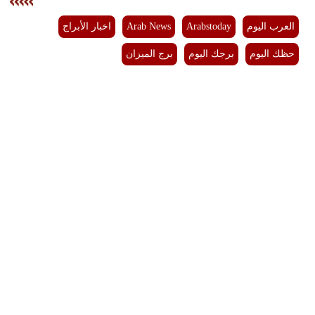
فيديو
العرب اليوم
Arabstoday
Arab News
اخبار الأبراج
سيارات
حظك اليوم
برجك اليوم
برج الميزان