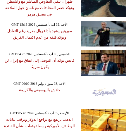
طهران تنفي التفاوض المباشر مع واشنطن
وتؤكد حصر المحادثات مع عُمان حول الملاحة
في مضيق هرمز
GMT 15:16 2026 الأحد ,02 آب / أغسطس
مورينيو يشيد بأداء ريال مدريد رغم التعادل
ويؤكد قلقه من عدم اكتمال الفريق
GMT 04:23 2026 الخميس ,06 آب / أغسطس
فانس يؤكد أن التوصل إلى اتفاق مع إيران لن
يكون سريعًا
GMT 00:00 2016 الأحد ,03 تموز / يوليو
جلاش باليوسيفي والكريمة
GMT 05:48 2026 الأربعاء ,05 آب / أغسطس
الذهب يرتفع مع تراجع الدولار وترقب بيانات
الوظائف الأميركية وسط توقعات بشأن الفائدة