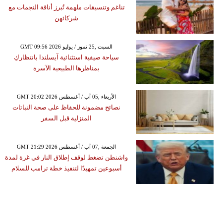
تناغم وتنسيقات ملهمة تُبرز أناقة النجمات مع
شركائهن
GMT 09:56 2026 السبت ,25 تموز / يوليو
سياحة صيفية استثنائية آيسلندا بانتظاركِ
بمناظرها الطبيعية الآسرة
GMT 20:02 2026 الأربعاء ,05 آب / أغسطس
نصائح مضمونة للحفاظ على صحة النباتات
المنزلية قبل السفر
GMT 21:29 2026 الجمعة ,07 آب / أغسطس
واشنطن تضغط لوقف إطلاق النار في غزة لمدة
أسبوعين تمهيدًا لتنفيذ خطة ترامب للسلام