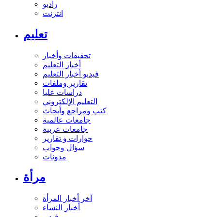
راديو
انترنت
تعليم
تحقيقات وأخبار
أخبار التعليم
فيديو أخبار التعليم
تقارير وملفات
دراسات عليا
التعليم الإلكتروني
كتب ومراجع وأبحاث
جامعات عالمية
جامعات عربية
حوارات و تقارير
سؤال وجواب
مدونات
مرأة
آخر أخبار المرأة
أخبار النساء
فيديو