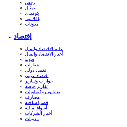
رقص
تمثيل
كوميدي
بأقلامهم
مدونات
إقتصاد
عالم الاقتصاد والمال
أخبار الاقتصاد والمال
فيديو
عقارات
اقتصاد دولي
اقتصاد عربي
حوارات وتقارير
تقارير خاصة
نفط وبتروكيماويات
مصارف
قضايا ساخنة
أسواق مالية
أخبار الشركات
مدونات