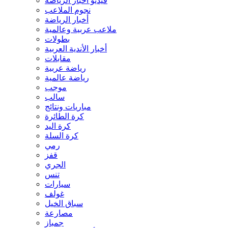
فيديو أخبار الرياضة
نجوم الملاعب
أخبار الرياضة
ملاعب عربية وعالمية
بطولات
أخبار الأندية العربية
مقابلات
رياضة عربية
رياضة عالمية
موجب
سالب
مباريات ونتائج
كرة الطائرة
كرة اليد
كرة السلة
رمي
قفز
الجري
تنس
سيارات
غولف
سباق الخيل
مصارعة
جمباز