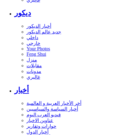
ديكور
أخبار الديكور
جديد عالم الديكور
داخلي
خارجي
Your Photos
Feng Shui
منزل
مقابلات
مدونات
غاليري
أخبار
أخر الأخبار العربية و العالمية
أخبار السياسة والسياسيين
فيديو العرب اليوم
عناوين الاخبار
حوارات وتقارير
أخبار الدول