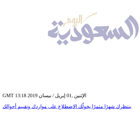
GMT 13:18 2019 الإثنين ,01 إبريل / نيسان
ينتظرك شهرًا مثمرًا يخولّك الاضطلاع على مواردك وتقييم أحوالك