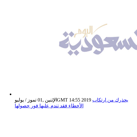
يحذرك من ارتكاب
الإثنين ,01 تموز / يوليوGMT 14:55 2019
الأخطاء فقد تندم عليها فور حصولها