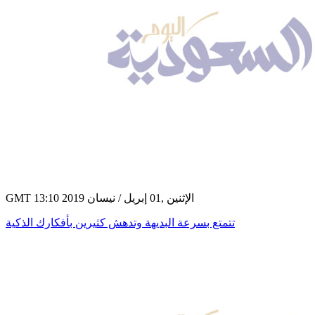
GMT 13:10 2019 الإثنين ,01 إبريل / نيسان
تتمتع بسرعة البديهة وتدهش كثيرين بأفكارك الذكية