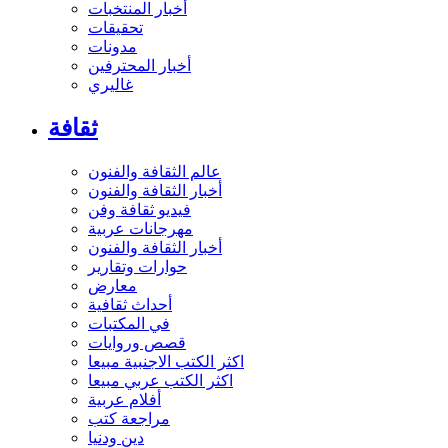
أخبار المنتخبات
تحقيقات
مدونات
أخبار المحترفين
غاليري
ثقافة
عالم الثقافة والفنون
أخبار الثقافة والفنون
فيديو ثقافة وفن
مهرجانات عربية
أخبار الثقافة والفنون
حوارات وتقارير
معارض
أحداث ثقافية
في المكتبات
قصص وروايات
اكثر الكتب الاجنبية مبيعا
اكثر الكتب عربي مبيعا
أفلام عربية
مراجعة كتب
دين ودنيا