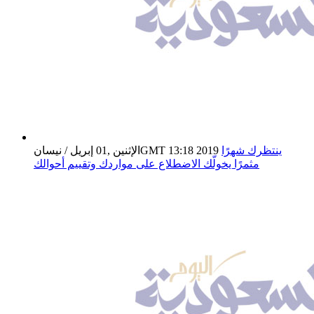
ينتظرك شهرًا
الإثنين ,01 إبريل / نيسانGMT 13:18 2019
مثمرًا يخولّك الاضطلاع على مواردك وتقييم أحوالك