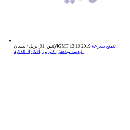
تتمتع بسرعة
الإثنين ,01 إبريل / نيسانGMT 13:10 2019
البديهة وتدهش كثيرين بأفكارك الذكية