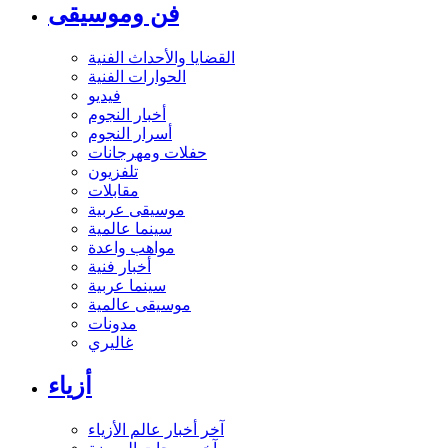
فن وموسيقى
القضايا والأحداث الفنية
الحوارات الفنية
فيديو
أخبار النجوم
أسرار النجوم
حفلات ومهرجانات
تلفزيون
مقابلات
موسيقى عربية
سينما عالمية
مواهب واعدة
أخبار فنية
سينما عربية
موسيقى عالمية
مدونات
غاليري
أزياء
آخر أخبار عالم الأزياء