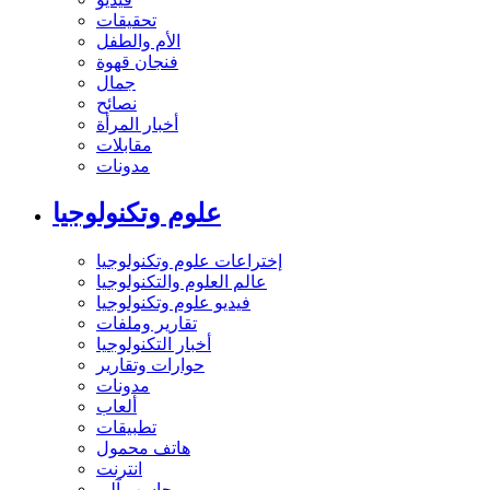
تحقيقات
الأم والطفل
فنجان قهوة
جمال
نصائح
أخبار المرأة
مقابلات
مدونات
علوم وتكنولوجيا
إختراعات علوم وتكنولوجيا
عالم العلوم والتكنولوجيا
فيديو علوم وتكنولوجيا
تقارير وملفات
أخبار التكنولوجيا
حوارات وتقارير
مدونات
ألعاب
تطبيقات
هاتف محمول
انترنت
حاسب آلي