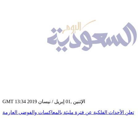
GMT 13:34 2019 الإثنين ,01 إبريل / نيسان
تعلن الأحداث الفلكية عن فترة مليئة بالمعاكسات والفوضى العارمة