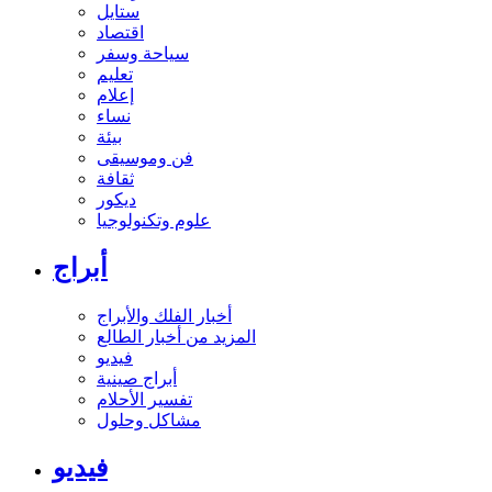
ستايل
اقتصاد
سياحة وسفر
تعليم
إعلام
نساء
بيئة
فن وموسيقى
ثقافة
ديكور
علوم وتكنولوجيا
أبراج
أخبار الفلك والأبراج
المزيد من أخبار الطالع
فيديو
أبراج صينية
تفسير الأحلام
مشاكل وحلول
فيديو