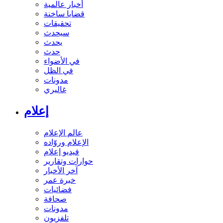
أخبار عالمية
قضايا ساخنة
تحقيقات
سيحدث
يحدث
حدث
في الأضواء
في الظل
مدونات
غاليري
إعلام
عالم الإعلام
الإعلام وروّاده
فيديو إعلام
حوارات وتقارير
آخر الأخبار
خبرة عمر
فضائيات
صحافة
مدونات
تلفزيون