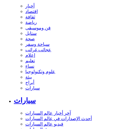
أخبار
اقتصاد
ثقافة
رياضة
فن وموسيقى
ستايل
صحة
سياحة وسفر
عجائب غرائب
إعلام
تعليم
نساء
علوم وتكنولوجيا
بيئة
أبراج
سيارات
سيارات
آخر أخبار عالم السيارات
أحدث الإصدارات في عالم السيارات
فيديو عالم السيارات