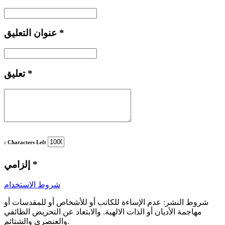
*
عنوان التعليق
*
تعليق
: Characters Left
*
إلزامي
شروط الاستخدام
شروط النشر:
عدم الإساءة للكاتب أو للأشخاص أو للمقدسات أو
مهاجمة الأديان أو الذات الالهية. والابتعاد عن التحريض الطائفي
والعنصري والشتائم.