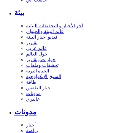
بيئة
آخر الأخبار و التحقيقات البيئية
عالم البيئة والحيوان
فيديو أخبار البيئة
تقارير
عالم عربي
حول العالم
حوارات وتقارير
تحقيقات وملفات
الحياة البرية
السوق الإيكولوجية
طاقة
اخبار الطقس
مدونات
غاليري
مدونات
أخبار
رياضة