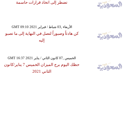
تضطر إلى اتخاذ قرارات حاسمة
GMT 09:10 2021 الأربعاء ,03 شباط / فبراير
كن هادئاً وصبوراً لتصل في النهاية إلى ما تصبو
إليه
GMT 16:37 2021 الخميس ,07 كانون الثاني / يناير
حظك اليوم برج الميزان الخميس 7 يناير/كانون
الثاني 2021