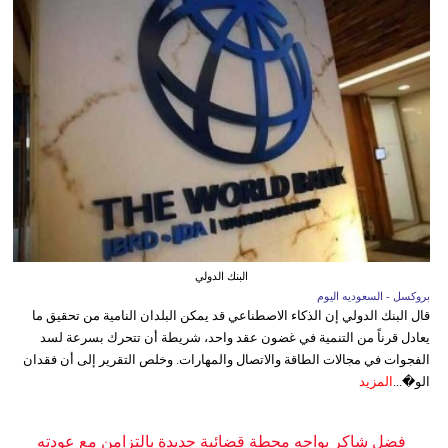
البنك الدولي
بروكسل - السعوديه اليوم
قال البنك الدولي إن الذكاء الاصطناعي قد يمكن البلدان النامية من تحقيق ما
يعادل قرناً من التنمية في غضون عقد واحد، شريطة أن تتحرك بسرعة لسد
الفجوات في مجالات الطاقة والاتصال والمهارات. وخلص التقرير إلى أن فقدان
الو�...
المزيد
فضل شاكر يواجه محطة قضائية جديدة بالتزامن مع عودته