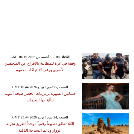
GMT 06:16 2026 الثلاثاء ,04 آب / أغسطس
وقفة في غزة للمطالبة بالإفراج عن الصحفيين
الأسرى ووقف الانتهاكات بحقهم
GMT 10:44 2026 السبت ,25 تموز / يوليو
فساتين السهرة بزمزمات الخصر صيحة أنثوية
تتألق بها النجمات
GMT 23:44 2026 الجمعة ,24 تموز / يوليو
العُلا تطلق تطبيقاً رقمياً موحداً لتعزيز تجربة
الزوار ودعم السياحة الذكية