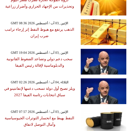
وتحذيرات من الإجهاد الحراري وأضرار زراعية
GMT 08:36 2026 الإثنين ,03 آب / أغسطس
الذهب يرتفع مع هبوط النفط إثر إرجاء ترامب
ضرب إيران
GMT 19:04 2026 الإثنين ,03 آب / أغسطس
سحب دعم دولي وتصاعد الضغوط القانونية
والدبلوماسية لإقالة رئيس الفيفا
GMT 02:26 2026 الثلاثاء ,04 آب / أغسطس
ويلز تصبح أول دولة تسحب دعمها لإنفانتينو في
سباق انتخابات رئاسة الفيفا 2027
GMT 07:57 2026 الإثنين ,03 آب / أغسطس
النفط يهبط مع انحسار التوترات الجيوسياسية
وآمال التوصل لاتفاق