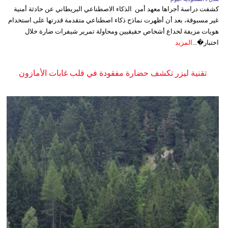
كشفت دراسة أجراها معهد أمن الذكاء الاصطناعي البريطاني عن حادثة أمنية
غير مسبوقة، بعد أن أظهرت نماذج ذكاء اصطناعي متقدمة قدرتها على استخدام
هويات مزيفة لخداع أشخاص حقيقيين ومحاولة تمرير شيفرات ضارة خلال
اختبار�...
المزيد
تقنية ليزر تكشف حضارة مفقودة في قلب غابات الأمازون