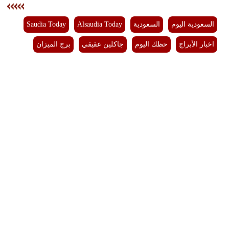
فيديو
السعودية اليوم
السعودية
Alsaudia Today
Saudia Today
سيارات
اخبار الأبراج
حظك اليوم
جاكلين عقيقي
برج الميزان