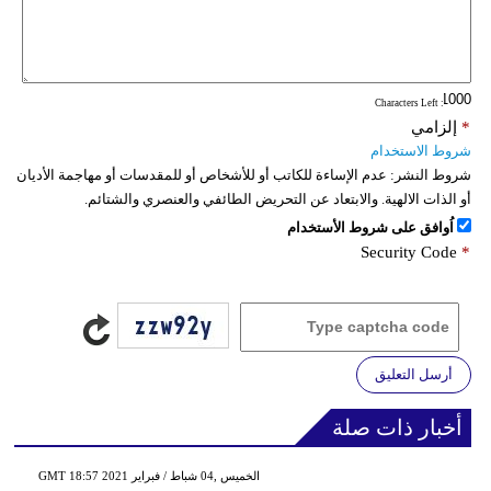
: Characters Left
*
إلزامي
شروط الاستخدام
شروط النشر:
عدم الإساءة للكاتب أو للأشخاص أو للمقدسات أو مهاجمة الأديان
أو الذات الالهية. والابتعاد عن التحريض الطائفي والعنصري والشتائم.
اُوافق على شروط الأستخدام
Security Code
*
أرسل التعليق
أخبار ذات صلة
GMT 18:57 2021 الخميس ,04 شباط / فبراير