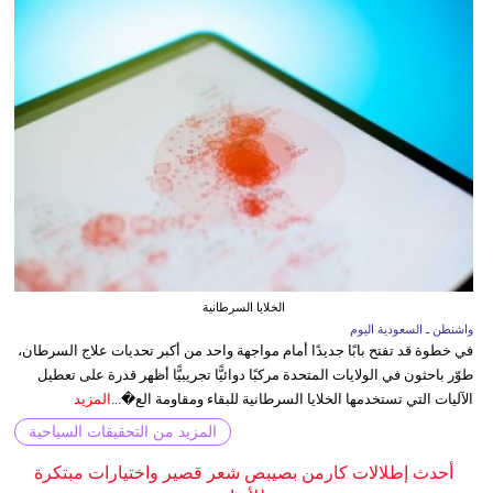
الخلايا السرطانية
واشنطن ـ السعودية اليوم
في خطوة قد تفتح بابًا جديدًا أمام مواجهة واحد من أكبر تحديات علاج السرطان،
طوّر باحثون في الولايات المتحدة مركبًا دوائيًّا تجريبيًّا أظهر قدرة على تعطيل
الآليات التي تستخدمها الخلايا السرطانية للبقاء ومقاومة الع�...
المزيد
المزيد من التحقيقات السياحية
أحدث إطلالات كارمن بصيبص شعر قصير واختيارات مبتكرة