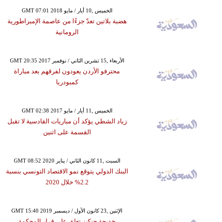
GMT 07:01 2018 الخميس ,10 أيار / مايو
هضبة بلاتين تعدّ جزءًا من عاصمة الإمبراطورية
الرومانية
GMT 20:35 2017 الأربعاء ,15 تشرين الثاني / نوفمبر
محترفو الأردن يعودون لفرقهم بعد مباراة
كمبودريا
GMT 02:38 2017 الخميس ,11 أيار / مايو
زياد الشطي يؤكد أن مباريات القادسية لا تقبل
القسمة على اثنين
GMT 08:52 2020 السبت ,11 كانون الثاني / يناير
البنك الدولي يتوقع نمو الاقتصاد التونسي بنسبة
2.2% خلال 2020
GMT 15:40 2019 الإثنين ,23 كانون الأول / ديسمبر
خديجة جنكيز تعلق على قرار المحكمة