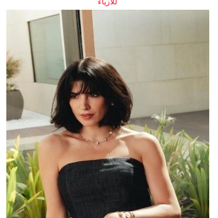
للأزياء