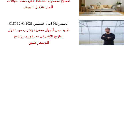
نصائح مضمونة للحفاظ على صحة النباتات
المنزلية قبل السفر
GMT 02:01 2026 الخميس ,06 آب / أغسطس
طبيب من أصول مصرية يقترب من دخول
التاريخ الأميركي بعد فوزه بترشيح
الديمقراطيين