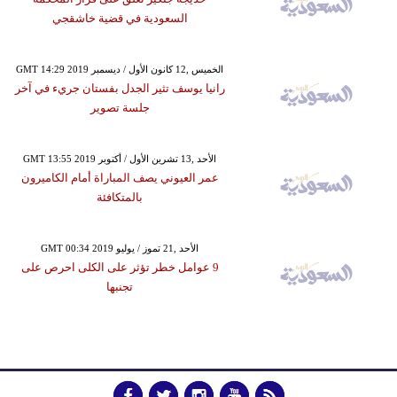
السعودية في قضية خاشقجي
GMT 14:29 2019 الخميس ,12 كانون الأول / ديسمبر
رانيا يوسف تثير الجدل بفستان جريء في آخر
جلسة تصوير
GMT 13:55 2019 الأحد ,13 تشرين الأول / أكتوبر
عمر العيوني يصف المباراة أمام الكاميرون
بالمتكافئة
GMT 00:34 2019 الأحد ,21 تموز / يوليو
9 عوامل خطر تؤثر على الكلى احرص على
تجنبها