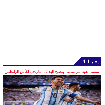
إخترنا لك
ميسي يقود إنتر ميامي ويصبح الهداف التاريخي لكأس الرابطتين