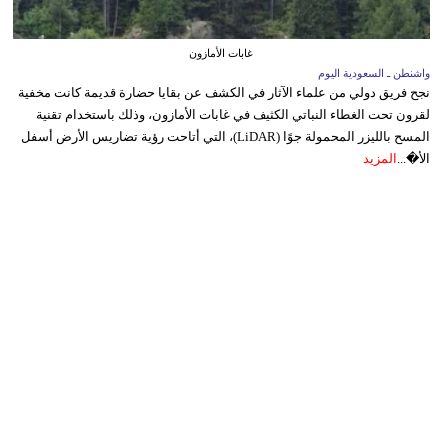
غابات الأمازون
واشنطن ـ السعودية اليوم
نجح فريق دولي من علماء الآثار في الكشف عن بقايا حضارة قديمة كانت مخفية
لقرون تحت الغطاء النباتي الكثيف في غابات الأمازون، وذلك باستخدام تقنية
المسح بالليزر المحمولة جوًا (LiDAR)، التي أتاحت رؤية تضاريس الأرض أسفل
الأ�...
المزيد