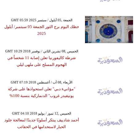
GMT 05:59 2025 الجمعة ,05 أيلول / سبتمبر
حظك اليوم برج الثور الجمعة 05 سبتمبر/ أيلول
2025
GMT 10:29 2018 الخميس ,08 تشرين الثاني / نوفمبر
شرطة كاليفورنيا تعلن إصابة 11 شخصاً في
الهجوم المسلح على ملهى ليلي
GMT 07:19 2018 الأربعاء ,08 آب / أغسطس
"مؤانيء دبي" تعلن استحواذها على شركة
يونيفيدر غروب" الدنماركية بنسبة 100%
GMT 04:10 2018 الخميس ,12 تموز / يوليو
أحمد شادييف يبتكر أسلوبًا جديدًا لمعالجة جلود
الحبار لاستخدامها في الحقائب