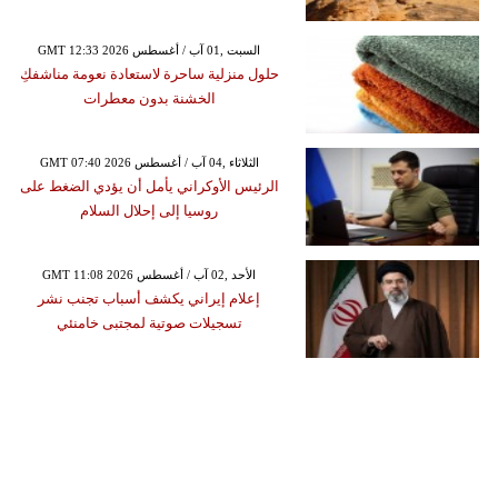
GMT 12:33 2026 السبت ,01 آب / أغسطس
حلول منزلية ساحرة لاستعادة نعومة مناشفكِ
الخشنة بدون معطرات
GMT 07:40 2026 الثلاثاء ,04 آب / أغسطس
الرئيس الأوكراني يأمل أن يؤدي الضغط على
روسيا إلى إحلال السلام
GMT 11:08 2026 الأحد ,02 آب / أغسطس
إعلام إيراني يكشف أسباب تجنب نشر
تسجيلات صوتية لمجتبى خامنئي