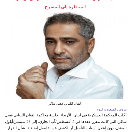
المنتظرة إلى المسرح
الفنان اللبناني فضل شاكر
بيروت ـ السعودية اليوم
أجّلت المحكمة العسكرية في لبنان، الأربعاء، جلسة محاكمة الفنان اللبناني فضل
شاكر، التي كانت مقرر عقدها في 5 أغسطس/آب الجاري، إلى 23 سبتمبر/أيلول
المقبل، دون إعلان أسباب التأجيل أو الكشف عن تفاصيل إضافية بشأن القرار،