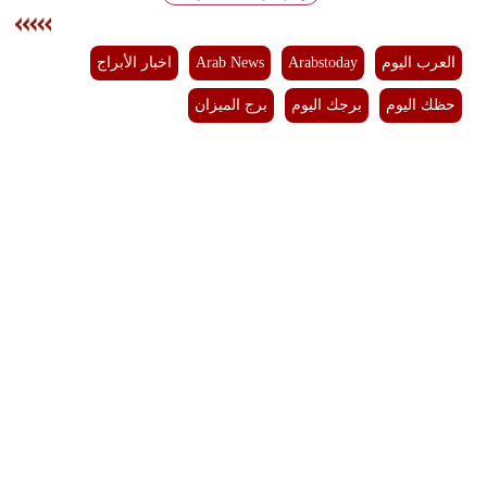
فيديو
العرب اليوم
Arabstoday
Arab News
اخبار الأبراج
سيارات
حظك اليوم
برجك اليوم
برج الميزان