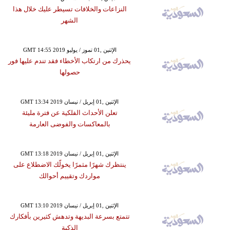
النزاعات والخلافات تسيطر عليك خلال هذا
الشهر
GMT 14:55 2019 الإثنين ,01 تموز / يوليو
يحذرك من ارتكاب الأخطاء فقد تندم عليها فور
حصولها
GMT 13:34 2019 الإثنين ,01 إبريل / نيسان
تعلن الأحداث الفلكية عن فترة مليئة
بالمعاكسات والفوضى العارمة
GMT 13:18 2019 الإثنين ,01 إبريل / نيسان
ينتظرك شهرًا مثمرًا يخولّك الاضطلاع على
مواردك وتقييم أحوالك
GMT 13:10 2019 الإثنين ,01 إبريل / نيسان
تتمتع بسرعة البديهة وتدهش كثيرين بأفكارك
الذكية