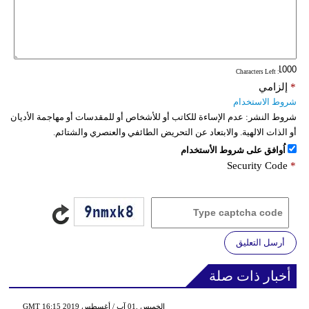
: Characters Left
*
إلزامي
شروط الاستخدام
شروط النشر:
عدم الإساءة للكاتب أو للأشخاص أو للمقدسات أو مهاجمة الأديان
أو الذات الالهية. والابتعاد عن التحريض الطائفي والعنصري والشتائم.
اُوافق على شروط الأستخدام
Security Code
*
أرسل التعليق
أخبار ذات صلة
GMT 16:15 2019 الخميس ,01 آب / أغسطس