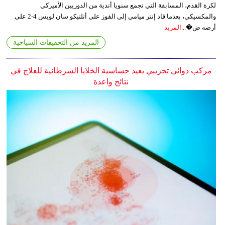
لكرة القدم، المسابقة التي تجمع سنويا أندية من الدوريين الأميركي
والمكسيكي، بعدما قاد إنتر ميامي إلى الفوز على أتلتيكو سان لويس 4-2 على
أرضه ض�...
المزيد
المزيد من التحقيقات السياحية
مركب دوائي تجريبي يعيد حساسية الخلايا السرطانية للعلاج في
نتائج واعدة