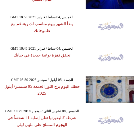
GMT 18:50 2021 الخميس ,04 شباط / فبراير
يبدأ الشهر بيوم مناسب لك ويتناغم مع
طموحاتك
GMT 18:45 2021 الخميس ,04 شباط / فبراير
تحقق قفزة نوعية جديدة في حياتك
GMT 05:59 2025 الجمعة ,05 أيلول / سبتمبر
حظك اليوم برج الثور الجمعة 05 سبتمبر/ أيلول
2025
GMT 10:29 2018 الخميس ,08 تشرين الثاني / نوفمبر
شرطة كاليفورنيا تعلن إصابة 11 شخصاً في
الهجوم المسلح على ملهى ليلي