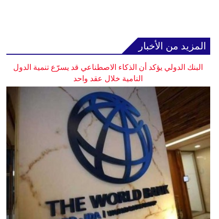
المزيد من الأخبار
البنك الدولي يؤكد أن الذكاء الاصطناعي قد يسرّع تنمية الدول
النامية خلال عقد واحد