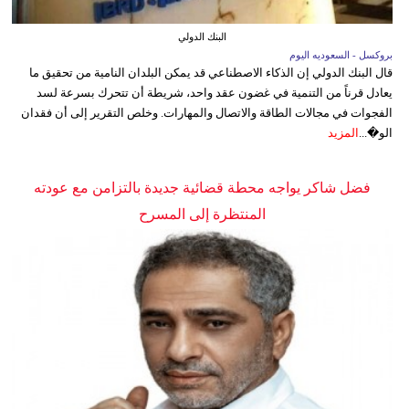
البنك الدولي
بروكسل - السعوديه اليوم
قال البنك الدولي إن الذكاء الاصطناعي قد يمكن البلدان النامية من تحقيق ما
يعادل قرناً من التنمية في غضون عقد واحد، شريطة أن تتحرك بسرعة لسد
الفجوات في مجالات الطاقة والاتصال والمهارات. وخلص التقرير إلى أن فقدان
الو�...
المزيد
فضل شاكر يواجه محطة قضائية جديدة بالتزامن مع عودته
المنتظرة إلى المسرح