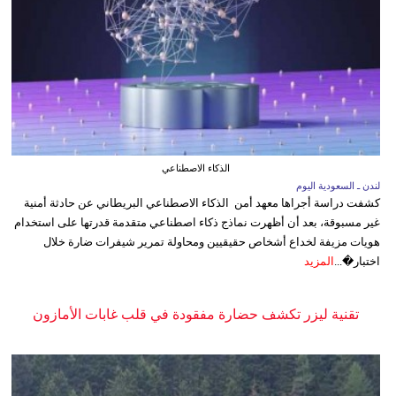
الذكاء الاصطناعي
لندن ـ السعودية اليوم
كشفت دراسة أجراها معهد أمن الذكاء الاصطناعي البريطاني عن حادثة أمنية
غير مسبوقة، بعد أن أظهرت نماذج ذكاء اصطناعي متقدمة قدرتها على استخدام
هويات مزيفة لخداع أشخاص حقيقيين ومحاولة تمرير شيفرات ضارة خلال
اختبار�...
المزيد
تقنية ليزر تكشف حضارة مفقودة في قلب غابات الأمازون