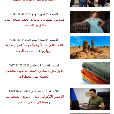
GMT 10:44 2026 السبت ,25 تموز / يوليو
فساتين السهرة بزمزمات الخصر صيحة أنثوية
تتألق بها النجمات
GMT 23:44 2026 الجمعة ,24 تموز / يوليو
العُلا تطلق تطبيقاً رقمياً موحداً لتعزيز تجربة
الزوار ودعم السياحة الذكية
GMT 12:33 2026 السبت ,01 آب / أغسطس
حلول منزلية ساحرة لاستعادة نعومة مناشفكِ
الخشنة بدون معطرات
GMT 07:40 2026 الثلاثاء ,04 آب / أغسطس
الرئيس الأوكراني يأمل أن يؤدي الضغط على
روسيا إلى إحلال السلام