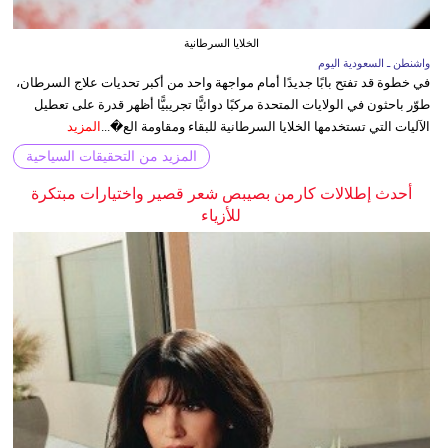
الخلايا السرطانية
واشنطن ـ السعودية اليوم
في خطوة قد تفتح بابًا جديدًا أمام مواجهة واحد من أكبر تحديات علاج السرطان،
طوّر باحثون في الولايات المتحدة مركبًا دوائيًّا تجريبيًّا أظهر قدرة على تعطيل
الآليات التي تستخدمها الخلايا السرطانية للبقاء ومقاومة الع�...
المزيد
المزيد من التحقيقات السياحية
أحدث إطلالات كارمن بصيبص شعر قصير واختيارات مبتكرة
للأزياء