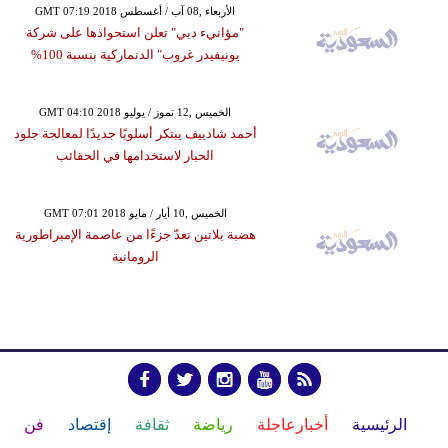
GMT 07:19 2018 الأربعاء ,08 آب / أغسطس
"مؤانيء دبي" تعلن استحواذها على شركة
يونيفيدر غروب" الدنماركية بنسبة 100%
GMT 04:10 2018 الخميس ,12 تموز / يوليو
أحمد شادييف يبتكر أسلوبًا جديدًا لمعالجة جلود
الحبار لاستخدامها في الحقائب
GMT 07:01 2018 الخميس ,10 أيار / مايو
هضبة بلاتين تعدّ جزءًا من عاصمة الإمبراطورية
الرومانية
الرئيسية
أخبارعاجلة
رياضة
ثقافة
إقتصاد
فن