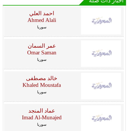
أخبار ذات صلة
احمد العلي
Ahmed Alali
سوريا
عمر السمان
Omar Saman
سوريا
خالد مصطفى
Khaled Moustafa
سوريا
عماد المنجد
Imad Al-Munajed
سوريا