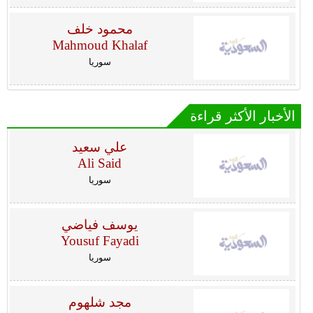
محمود خلف
Mahmoud Khalaf
سوريا
الأخبار الأكثر قراءة
علي سعيد
Ali Said
سوريا
يوسف فياضي
Yousuf Fayadi
سوريا
مجد شلهوم