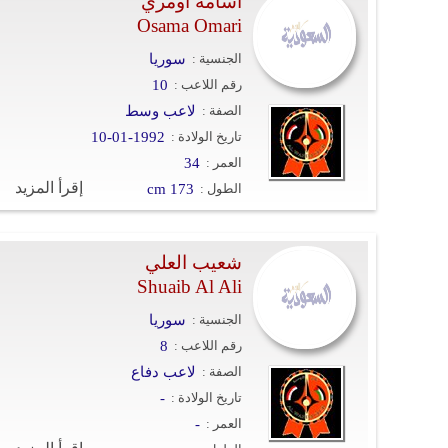
أسامة أومري
Osama Omari
الجنسية :
سوريا
رقم اللاعب :
10
الصفة :
لاعب وسط
تاريخ الولادة :
10-01-1992
العمر :
34
إقرأ المزيد
الطول :
cm 173
شعيب العلي
Shuaib Al Ali
الجنسية :
سوريا
رقم اللاعب :
8
الصفة :
لاعب دفاع
تاريخ الولادة :
-
العمر :
-