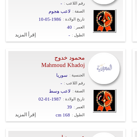
رقم اللاعب :
-
الصفة :
لاعب هجوم
تاريخ الولادة :
10-05-1986
العمر :
40
إقرأ المزيد
الطول :
-
محمود خدوج
Mahmoud Khadoj
الجنسية :
سوريا
رقم اللاعب :
-
الصفة :
لاعب وسط
تاريخ الولادة :
02-01-1987
العمر :
39
إقرأ المزيد
الطول :
cm 168