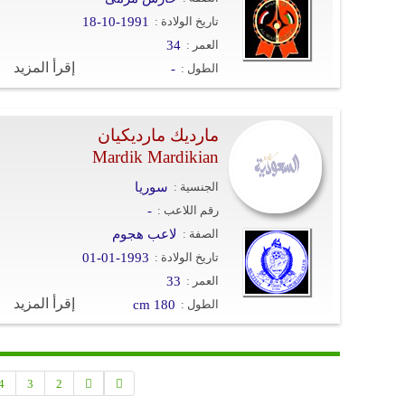
تاريخ الولادة :
18-10-1991
العمر :
34
إقرأ المزيد
الطول :
-
مارديك مارديكيان
Mardik Mardikian
الجنسية :
سوريا
رقم اللاعب :
-
الصفة :
لاعب هجوم
تاريخ الولادة :
01-01-1993
العمر :
33
إقرأ المزيد
الطول :
cm 180
4
3
2