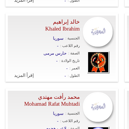
إقرأ المزيد
الطول :
-
خالد إبراهيم
Khaled Ibrahim
الجنسية :
سوريا
رقم اللاعب :
-
الصفة :
حارس مرمى
تاريخ الولادة :
-
العمر :
-
إقرأ المزيد
الطول :
-
محمد رأفت مهتدي
Mohamad Rafat Muhtadi
الجنسية :
سوريا
رقم اللاعب :
-
الصفة :
لاعب هجوم