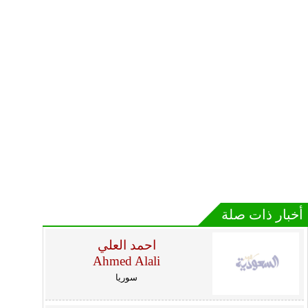
أخبار ذات صلة
احمد العلي
Ahmed Alali
سوريا