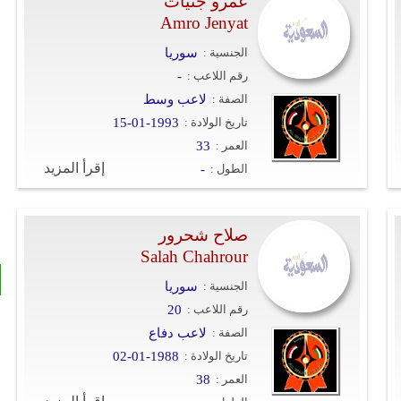
عمرو جنيات
Amro Jenyat
الجنسية :
سوريا
رقم اللاعب :
-
الصفة :
لاعب وسط
تاريخ الولادة :
15-01-1993
العمر :
33
إقرأ المزيد
الطول :
-
صلاح شحرور
Salah Chahrour
الجنسية :
سوريا
رقم اللاعب :
20
الصفة :
لاعب دفاع
تاريخ الولادة :
02-01-1988
العمر :
38