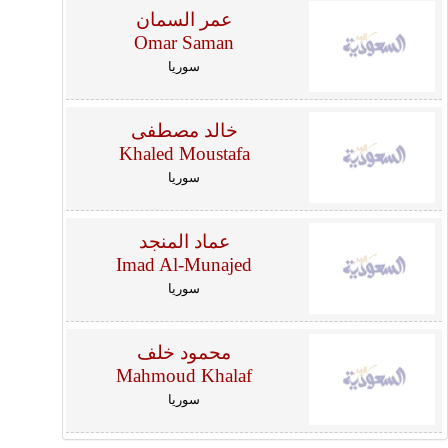
عمر السمان
Omar Saman
سوريا
خالد مصطفى
Khaled Moustafa
سوريا
عماد المنجد
Imad Al-Munajed
سوريا
محمود خلف
Mahmoud Khalaf
سوريا