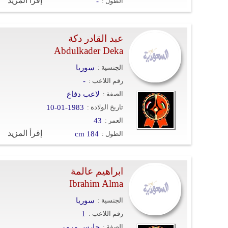
إقرأ المزيد
الطول :
-
عبد القادر دكة
Abdulkader Deka
الجنسية :
سوريا
رقم اللاعب :
-
الصفة :
لاعب دفاع
تاريخ الولادة :
10-01-1983
العمر :
43
إقرأ المزيد
الطول :
cm 184
ابراهيم عالمة
Ibrahim Alma
الجنسية :
سوريا
رقم اللاعب :
1
الصفة :
حارس مرمى