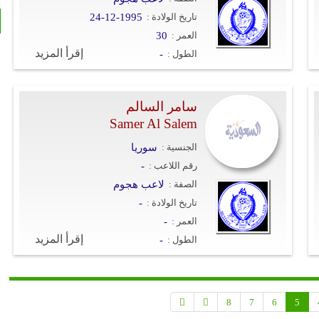
تاريخ الولادة :
24-12-1995
العمر :
30
إقرأ المزيد
الطول :
-
سامر السالم
Samer Al Salem
الجنسية :
سوريا
رقم اللاعب :
-
الصفة :
لاعب هجوم
تاريخ الولادة :
-
العمر :
-
إقرأ المزيد
الطول :
-
8
7
6
5