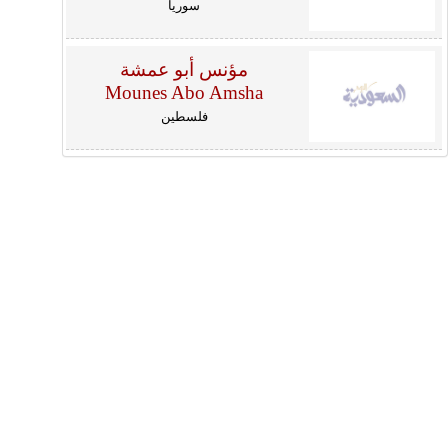
سوريا
مؤنس أبو عمشة
Mounes Abo Amsha
فلسطين