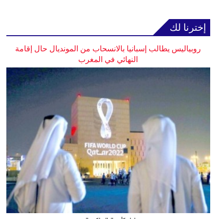
إخترنا لك
روبياليس يطالب إسبانيا بالانسحاب من المونديال حال إقامة
النهائي في المغرب