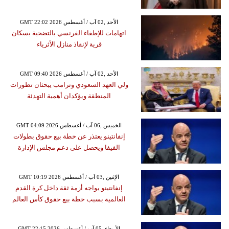
GMT 22:02 2026 الأحد ,02 آب / أغسطس
اتهامات للإطفاء الفرنسي بالتضحية بسكان
قرية لإنقاذ منازل الأثرياء
GMT 09:40 2026 الأحد ,02 آب / أغسطس
ولي العهد السعودي وترامب يبحثان تطورات
المنطقة ويؤكدان أهمية التهدئة
GMT 04:09 2026 الخميس ,06 آب / أغسطس
إنفانتينو يعتذر عن خطة بيع حقوق بطولات
الفيفا ويحصل على دعم مجلس الإدارة
GMT 10:19 2026 الإثنين ,03 آب / أغسطس
إنفانتينو يواجه أزمة ثقة داخل كرة القدم
العالمية بسبب خطة بيع حقوق كأس العالم
GMT 22:15 2026 الأربعاء ,05 آب / أغسطس