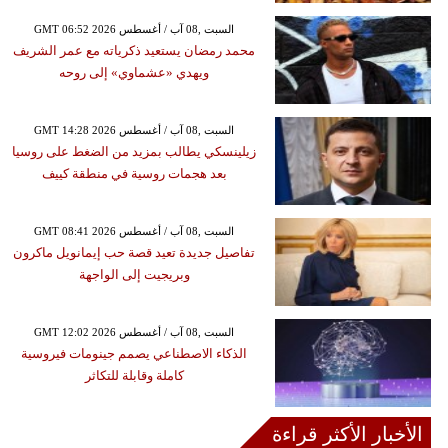
GMT 06:52 2026 السبت ,08 آب / أغسطس
محمد رمضان يستعيد ذكرياته مع عمر الشريف
ويهدي «عشماوي» إلى روحه
GMT 14:28 2026 السبت ,08 آب / أغسطس
زيلينسكي يطالب بمزيد من الضغط على روسيا
بعد هجمات روسية في منطقة كييف
GMT 08:41 2026 السبت ,08 آب / أغسطس
تفاصيل جديدة تعيد قصة حب إيمانويل ماكرون
وبريجيت إلى الواجهة
GMT 12:02 2026 السبت ,08 آب / أغسطس
الذكاء الاصطناعي يصمم جينومات فيروسية
كاملة وقابلة للتكاثر
الأخبار الأكثر قراءة