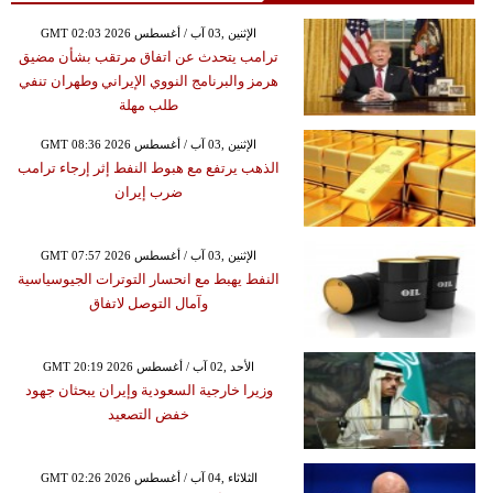
GMT 02:03 2026 الإثنين ,03 آب / أغسطس
ترامب يتحدث عن اتفاق مرتقب بشأن مضيق
هرمز والبرنامج النووي الإيراني وطهران تنفي
طلب مهلة
GMT 08:36 2026 الإثنين ,03 آب / أغسطس
الذهب يرتفع مع هبوط النفط إثر إرجاء ترامب
ضرب إيران
GMT 07:57 2026 الإثنين ,03 آب / أغسطس
النفط يهبط مع انحسار التوترات الجيوسياسية
وآمال التوصل لاتفاق
GMT 20:19 2026 الأحد ,02 آب / أغسطس
وزيرا خارجية السعودية وإيران يبحثان جهود
خفض التصعيد
GMT 02:26 2026 الثلاثاء ,04 آب / أغسطس