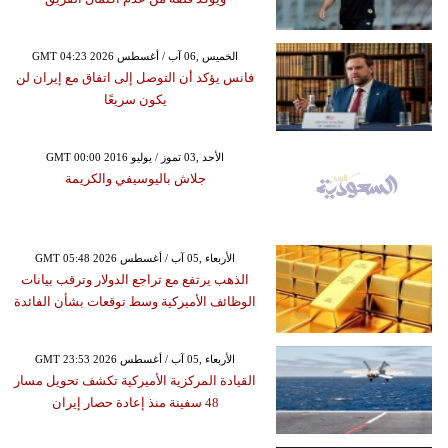
GMT 04:23 2026 الخميس ,06 آب / أغسطس
فانس يؤكد أن التوصل إلى اتفاق مع إيران لن
يكون سريعًا
GMT 00:00 2016 الأحد ,03 تموز / يوليو
جلاش باليوسيفي والكريمة
GMT 05:48 2026 الأربعاء ,05 آب / أغسطس
الذهب يرتفع مع تراجع الدولار وترقب بيانات
الوظائف الأميركية وسط توقعات بشأن الفائدة
GMT 23:53 2026 الأربعاء ,05 آب / أغسطس
القيادة المركزية الأميركية تكشف تحويل مسار
48 سفينة منذ إعادة حصار إيران