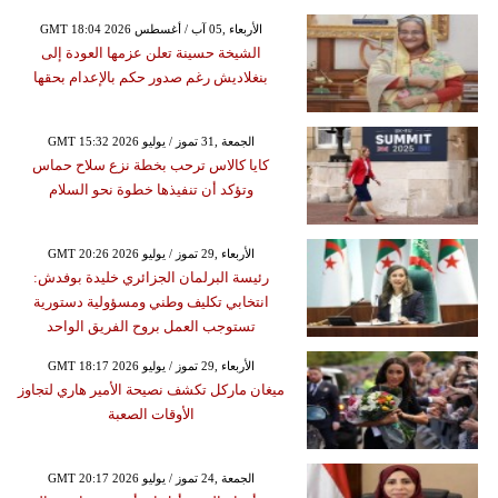
GMT 18:04 2026 الأربعاء ,05 آب / أغسطس
الشيخة حسينة تعلن عزمها العودة إلى
بنغلاديش رغم صدور حكم بالإعدام بحقها
GMT 15:32 2026 الجمعة ,31 تموز / يوليو
كايا كالاس ترحب بخطة نزع سلاح حماس
وتؤكد أن تنفيذها خطوة نحو السلام
GMT 20:26 2026 الأربعاء ,29 تموز / يوليو
رئيسة البرلمان الجزائري خليدة بوفدش:
انتخابي تكليف وطني ومسؤولية دستورية
تستوجب العمل بروح الفريق الواحد
GMT 18:17 2026 الأربعاء ,29 تموز / يوليو
ميغان ماركل تكشف نصيحة الأمير هاري لتجاوز
الأوقات الصعبة
GMT 20:17 2026 الجمعة ,24 تموز / يوليو