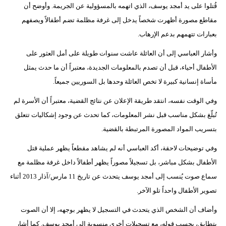
قُتلوا على يد أمجد يوسف، الذي اتهمه بالمسؤولية عن الجريمة. وأوضح أن
مقاطع مصورة أظهرت شخصاً يدخل إلى غرفة مظلمة تضم أطفالاً ويصفهم
بعبارات تتهمهم بدعم الإرهاب.
وأشار العباسي إلى أن العائلة عاشت سنوات طويلة على أمل العثور على
الأطفال أحياء، قبل أن تصدم بالمعلومات الجديدة، معتبراً أن ما حدث يمثل
مأساة إنسانية كبيرة لا تخص العائلة وحدها بل السوريين جميعاً.
وفي الوقت نفسه، انتقد طريقة الإعلان عن نتائج القضية، معتبراً أن الأسرة لم
تُبلّغ بشكل مناسب قبل نشر المعلومات، كما تحدث عن وجود إشكاليات تتعلق
بتسريب المواد المصورة المرتبطة بالقضية.
وفي توضيحات لاحقة، أكد العباسي أنه لم يشاهد مقطعاً يظهر عملية قتل
الأطفال بشكل مباشر، بل تسجيلاً مصوراً يظهر أطفالاً داخل غرفة مظلمة مع
سماع صوت يُنسب إلى أمجد يوسف يتحدث عن تاريخ 11 مارس/آذار 2013 أثناء
تصوير الأطفال واحداً تلو الآخر.
وأضاف أن الشخص الذي يتحدث في التسجيل لا يظهر بوجهه، إلا أن الصوت
يتطابق، بحسب قوله، مع تسجيلات أخرى منسوبة إلى أمجد يوسف. كما أشار