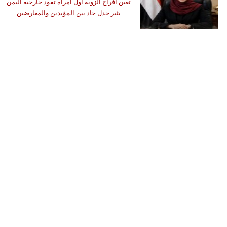
تعين أفراح الزوبة أول امرأة تقود خارجية اليمن
يثير جدل حاد بين المؤيدين والمعارضين