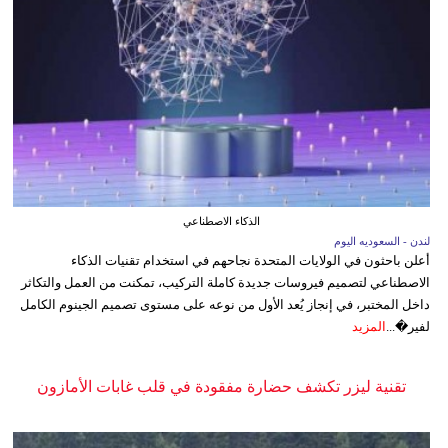
الذكاء الاصطناعي
لندن - السعوديه اليوم
أعلن باحثون في الولايات المتحدة نجاحهم في استخدام تقنيات الذكاء
الاصطناعي لتصميم فيروسات جديدة كاملة التركيب، تمكنت من العمل والتكاثر
داخل المختبر، في إنجاز يُعد الأول من نوعه على مستوى تصميم الجينوم الكامل
لفير�...
المزيد
تقنية ليزر تكشف حضارة مفقودة في قلب غابات الأمازون