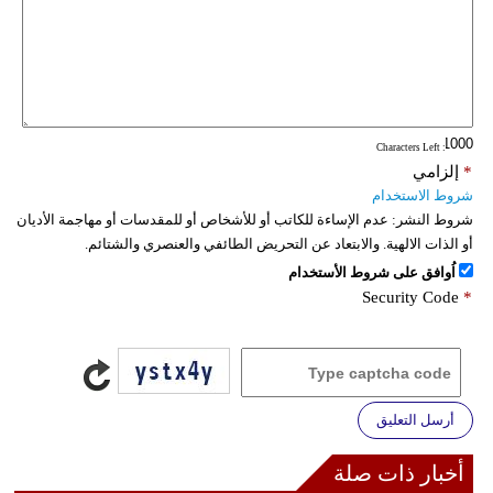
: Characters Left
*
إلزامي
شروط الاستخدام
شروط النشر:
عدم الإساءة للكاتب أو للأشخاص أو للمقدسات أو مهاجمة الأديان
أو الذات الالهية. والابتعاد عن التحريض الطائفي والعنصري والشتائم.
اُوافق على شروط الأستخدام
Security Code
*
أرسل التعليق
أخبار ذات صلة