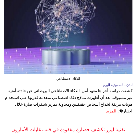
الذكاء الاصطناعي
لندن ـ السعودية اليوم
كشفت دراسة أجراها معهد أمن الذكاء الاصطناعي البريطاني عن حادثة أمنية
غير مسبوقة، بعد أن أظهرت نماذج ذكاء اصطناعي متقدمة قدرتها على استخدام
هويات مزيفة لخداع أشخاص حقيقيين ومحاولة تمرير شيفرات ضارة خلال
اختبار�...
المزيد
تقنية ليزر تكشف حضارة مفقودة في قلب غابات الأمازون