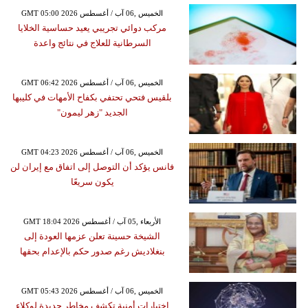
GMT 05:00 2026 الخميس ,06 آب / أغسطس
مركب دوائي تجريبي يعيد حساسية الخلايا
السرطانية للعلاج في نتائج واعدة
GMT 06:42 2026 الخميس ,06 آب / أغسطس
بلقيس فتحي تحتفي بكفاح الأمهات في كليبها
الجديد "زهر ليمون"
GMT 04:23 2026 الخميس ,06 آب / أغسطس
فانس يؤكد أن التوصل إلى اتفاق مع إيران لن
يكون سريعًا
GMT 18:04 2026 الأربعاء ,05 آب / أغسطس
الشيخة حسينة تعلن عزمها العودة إلى
بنغلاديش رغم صدور حكم بالإعدام بحقها
GMT 05:43 2026 الخميس ,06 آب / أغسطس
اختبارات أمنية تكشف مخاطر جديدة لوكلاء