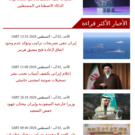
الذكاء الاصطناعي المستقلين
الأخبار الأكثر قراءة
GMT 13:55 2026 الأحد ,02 آب / أغسطس
إيران تنفي تصريحات ترامب وتؤكد عدم وجود
اتفاق لإعادة فتح مضيق هرمز
GMT 11:08 2026 الأحد ,02 آب / أغسطس
إعلام إيراني يكشف أسباب تجنب نشر
تسجيلات صوتية لمجتبى خامنئي
GMT 20:19 2026 الأحد ,02 آب / أغسطس
وزيرا خارجية السعودية وإيران يبحثان جهود
خفض التصعيد
GMT 09:40 2026 الأحد ,02 آب / أغسطس
ولي العهد السعودي وترامب يبحثان تطورات