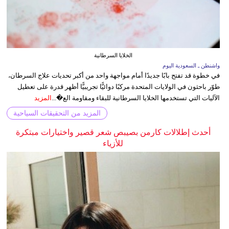
الخلايا السرطانية
واشنطن ـ السعودية اليوم
في خطوة قد تفتح بابًا جديدًا أمام مواجهة واحد من أكبر تحديات علاج السرطان،
طوّر باحثون في الولايات المتحدة مركبًا دوائيًّا تجريبيًّا أظهر قدرة على تعطيل
الآليات التي تستخدمها الخلايا السرطانية للبقاء ومقاومة الع�...
المزيد
المزيد من التحقيقات السياحية
أحدث إطلالات كارمن بصيبص شعر قصير واختيارات مبتكرة
للأزياء