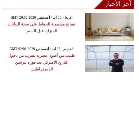
آخر الأخبار
GMT 20:02 2026 الأربعاء ,05 آب / أغسطس
نصائح مضمونة للحفاظ على صحة النباتات
المنزلية قبل السفر
GMT 02:01 2026 الخميس ,06 آب / أغسطس
طبيب من أصول مصرية يقترب من دخول
التاريخ الأميركي بعد فوزه بترشيح
الديمقراطيين