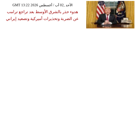
GMT 13:22 2026 الأحد ,02 آب / أغسطس
هدوء حذر بالشرق الأوسط بعد تراجع ترامب
عن الضربة وتحذيرات أميركية وتصعيد إيراني