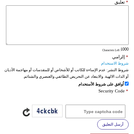
*
تعليق
: Characters Left
*
إلزامي
شروط الاستخدام
شروط النشر:
عدم الإساءة للكاتب أو للأشخاص أو للمقدسات أو مهاجمة الأديان
أو الذات الالهية. والابتعاد عن التحريض الطائفي والعنصري والشتائم.
اُوافق على شروط الأستخدام
Security Code
*
أرسل التعليق