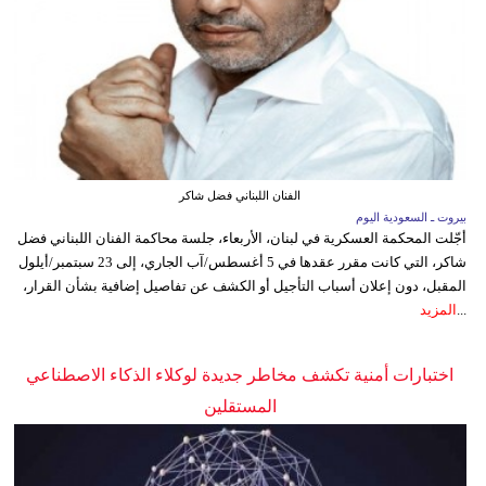
الفنان اللبناني فضل شاكر
بيروت ـ السعودية اليوم
أجّلت المحكمة العسكرية في لبنان، الأربعاء، جلسة محاكمة الفنان اللبناني فضل
شاكر، التي كانت مقرر عقدها في 5 أغسطس/آب الجاري، إلى 23 سبتمبر/أيلول
المقبل، دون إعلان أسباب التأجيل أو الكشف عن تفاصيل إضافية بشأن القرار،
...
المزيد
اختبارات أمنية تكشف مخاطر جديدة لوكلاء الذكاء الاصطناعي
المستقلين