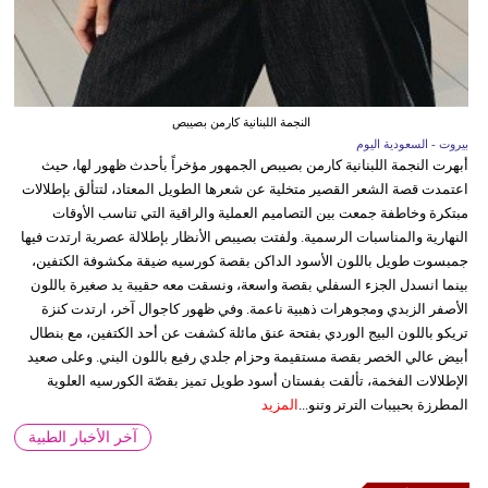
النجمة اللبنانية كارمن بصيبص
بيروت - السعودية اليوم
أبهرت النجمة اللبنانية كارمن بصيبص الجمهور مؤخراً بأحدث ظهور لها، حيث
اعتمدت قصة الشعر القصير متخلية عن شعرها الطويل المعتاد، لتتألق بإطلالات
مبتكرة وخاطفة جمعت بين التصاميم العملية والراقية التي تناسب الأوقات
النهارية والمناسبات الرسمية. ولفتت بصيبص الأنظار بإطلالة عصرية ارتدت فيها
جمبسوت طويل باللون الأسود الداكن بقصة كورسيه ضيقة مكشوفة الكتفين،
بينما انسدل الجزء السفلي بقصة واسعة، ونسقت معه حقيبة يد صغيرة باللون
الأصفر الزبدي ومجوهرات ذهبية ناعمة. وفي ظهور كاجوال آخر، ارتدت كنزة
تريكو باللون البيج الوردي بفتحة عنق مائلة كشفت عن أحد الكتفين، مع بنطال
أبيض عالي الخصر بقصة مستقيمة وحزام جلدي رفيع باللون البني. وعلى صعيد
الإطلالات الفخمة، تألقت بفستان أسود طويل تميز بقصّة الكورسيه العلوية
المطرزة بحبيبات الترتر وتنو...
المزيد
آخر الأخبار الطبية