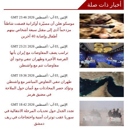
أخبار ذات صلة
GMT 23:46 2026 الإثنين ,03 آب / أغسطس
موسكو تعلن أن مسيّرة أوكرانية قصفت شاطئاً
مزدحماً أدى إلى مقتل سبعة أشخاص بينهم
أطفال وإصابة 40 آخرين
GMT 23:21 2026 الإثنين ,03 آب / أغسطس
ترامب يصف المفاوضات مع إيران بأنها
الفرصة الأخيرة وطهران تنفي وجود أي
مفاوضات تتم مع واشنطن
GMT 19:36 2026 الإثنين ,03 آب / أغسطس
طهران تنفي التفاوض المباشر مع واشنطن
وتؤكد حصر المحادثات مع عُمان حول الملاحة
في مضيق هرمز
GMT 18:42 2026 الإثنين ,03 آب / أغسطس
تجدد الجدل حول تحديات المرحلة الانتقالية في
سوريا عقب توترات أمنية واحتجاجات في ريف
دمشق