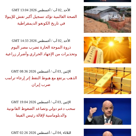
GMT 13:04 2026 الأحد ,02 آب / أغسطس
الصحة العالمية تؤكد تسجيل أكبر تفش للإيبولا
في تاريخ الكونغو الديمقراطية
GMT 14:33 2026 الأحد ,02 آب / أغسطس
ذروة الموجة الحارة تضرب مصر اليوم
وتحذيرات من الإجهاد الحراري وأضرار زراعية
GMT 08:36 2026 الإثنين ,03 آب / أغسطس
الذهب يرتفع مع هبوط النفط إثر إرجاء ترامب
ضرب إيران
GMT 19:04 2026 الإثنين ,03 آب / أغسطس
سحب دعم دولي وتصاعد الضغوط القانونية
والدبلوماسية لإقالة رئيس الفيفا
GMT 02:26 2026 الثلاثاء ,04 آب / أغسطس