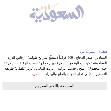
القاهرة - السعودية اليوم
المقادير - صدر الدجاج : 500 غراماً (مقطّع شرائح طولية) - رقائق الذرة
المطحونة : كوب (خالية من السكر) - بهار دجاج : حسب الرغبة - البيض : 2
حبة (مخفوق) - ملح : حسب الرغبة - الزيت النباتي : غزير (للقلي) طريقة
التحضير تبّلي قطع الدجاج بالملح والبهارات....
المزيد
المسقعة باللحم المفروم