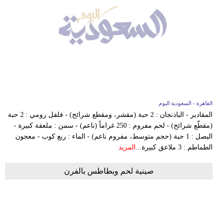
القاهرة - السعودية اليوم
المقادير - الباذنجان : 2 حبة (مقشر، ومقطع شرائح) - فلفل رومي : 2 حبة
(مقطّع شرائح) - لحم مفروم : 250 غراماً (ناعم) - سمن : ملعقة كبيرة -
البصل : 1 حبة (حجم متوسط، مفروم ناعم) - الماء : ربع كوب - معجون
الطماطم : 3 ملاعق كبيرة...
المزيد
صينية لحم وبطاطس بالفرن