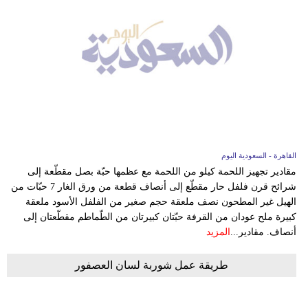
القاهرة - السعودية اليوم
مقادير تجهيز اللحمة كيلو من اللحمة مع عظمها حبّة بصل مقطّعة إلى
شرائح قرن فلفل حار مقطّع إلى أنصاف قطعة من ورق الغار 7 حبّات من
الهيل غير المطحون نصف ملعقة حجم صغير من الفلفل الأسود ملعقة
كبيرة ملح عودان من القرفة حبّتان كبيرتان من الطّماطم مقطّعتان إلى
أنصاف. مقادير...
المزيد
طريقة عمل شوربة لسان العصفور