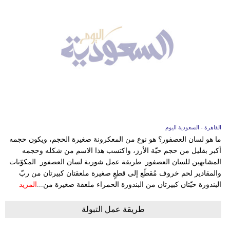
القاهرة - السعودية اليوم
ما هو لسان العصفور؟ هو نوع من المعكرونة صغيرة الحجم، ويكون حجمه
أكبر بقليل من حجم حبّة الأرز، واكتسب هذا الاسم من شكله وحجمه
المشابهين للسان العصفور. طريقة عمل شوربة لسان العصفور المكوّنات
والمقادير لحم خروف مُقطّع إلى قطعٍ صغيرة ملعقتان كبيرتان من ربّ
البندورة حبّتان كبيرتان من البندورة الحمراء ملعقة صغيرة من...
المزيد
طريقة عمل التبولة