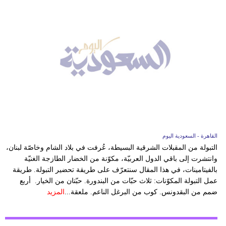
القاهرة - السعودية اليوم
التبولة من المقبلات الشرقية البسيطة، عُرفت في بلاد الشام وخاصّة لبنان،
وانتشرت إلى باقي الدول العربيّة، مكوّنة من الخضار الطازجة الغنيّة
بالفيتامينات، في هذا المقال سنتعرّف على طريقة تحضير التبولة. طريقة
عمل التبولة المكوّنات: ثلاث حبّات من البندورة. حبّتان من الخيار. أربع
ضمم من البقدونس. كوب من البرغل الناعم. ملعقة...
المزيد