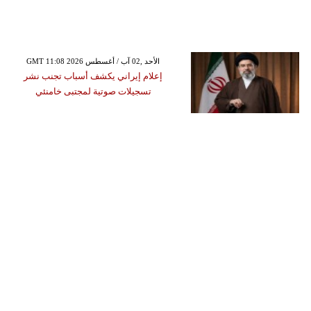
GMT 11:08 2026 الأحد ,02 آب / أغسطس
إعلام إيراني يكشف أسباب تجنب نشر
تسجيلات صوتية لمجتبى خامنئي