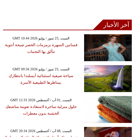
آخر الأخبار
GMT 10:44 2026 السبت ,25 تموز / يوليو
فساتين السهرة بزمزمات الخصر صيحة أنثوية
تتألق بها النجمات
GMT 09:56 2026 السبت ,25 تموز / يوليو
سياحة صيفية استثنائية آيسلندا بانتظاركِ
بمناظرها الطبيعية الآسرة
GMT 12:33 2026 السبت ,01 آب / أغسطس
حلول منزلية ساحرة لاستعادة نعومة مناشفكِ
الخشنة بدون معطرات
GMT 20:34 2026 السبت ,08 آب / أغسطس