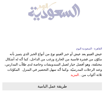
القاهرة - السعودية اليوم
عيش الفينو يعد عيش أو خبز الفينو نوع من أنواع الخبز الذي يتميز بأنه
مكوّن من قشرة قاسية من الخارج وزغب من الداخل، كما أنّه له أشكال
مختلفة، وهو أفضل خيار لعمل السندويشات وخاصة لدى طلاّب المدارس،
وعند الرحلات المدرسيّة ،وكما أنّه سهل التحضير في المنزل. المكوّنات
ثلاثة أكواب من...
المزيد
طريقة عمل البامية