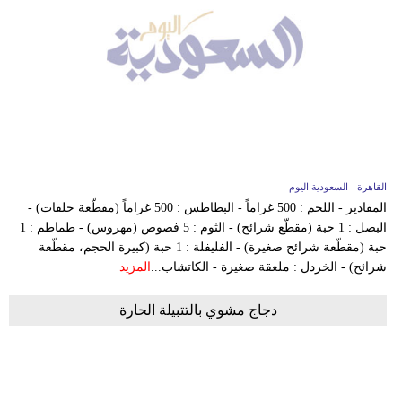
القاهرة - السعودية اليوم
المقادير - اللحم : 500 غراماً - البطاطس : 500 غراماً (مقطّعة حلقات) -
البصل : 1 حبة (مقطّع شرائح) - الثوم : 5 فصوص (مهروس) - طماطم : 1
حبة (مقطّعة شرائح صغيرة) - الفليفلة : 1 حبة (كبيرة الحجم، مقطّعة
شرائح) - الخردل : ملعقة صغيرة - الكاتشاب...
المزيد
دجاج مشوي بالتتبيلة الحارة