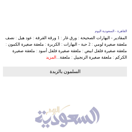
وسفر
ديكور
أخبار
القاهرة - السعودية اليوم
المقادير - البهارات الصحيحة : ورق غار : 1 ورقة القرفة : عود هيل : نصف
إعلام
ملعقة صغيرة لومي : 2 حبة - البهارات : الكزبرة : ملعقة صغيرة الكمون :
ملعقة صغيرة فلفل ابيض : ملعقة صغيرة فلفل أسود : ملعقة صغيرة
تعليم
الكركم : ملعقة صغيرة الزنجبيل : ملعقة...
المزيد
مرأة
السلمون بالزبدة
علوم
وتكنولوجيا
بيئة
مدوَّنات
أبراج