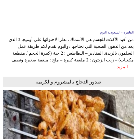
فيديو
سيارات
القاهرة - السعودية اليوم
من أفيد الأكلات للجسم هى الأسماك، نظرا لاحتوائها على أوميجا 3 الذي
يعد من الدهون الصحية التي نحتاجها ،واليوم نقدم لكم طريقة عمل
السلمون بالزبدة. المقادير – البطاطس : 2 حبة (كبيرة الحجم / مقطعة
مكعبات) – زيت الزيتون : 2 ملعقة كبيرة – ملح : ملعقة صغيرة ونصف
–...
المزيد
صدور الدجاج بالمشروم والكريمة