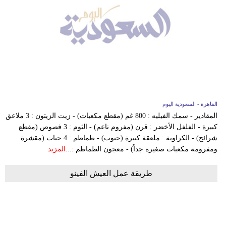
القاهرة - السعودية اليوم
المقادير - سمك الفيليه : 800 غم (مقطع مكعبات) - زيت الزيتون : 3 ملاعق
كبيرة - الفلفل الأخضر : قرن (مفروم ناعم) - الثوم : 3 فصوص (مقطع
شرائح) - الكراوية : ملعقة كبيرة (حبوب) - طماطم : 4 حبات (مقشرة
ومفرومة مكعبات صغيرة جداً) - معجون الطماطم :...
المزيد
طريقة عمل العيش الفينو